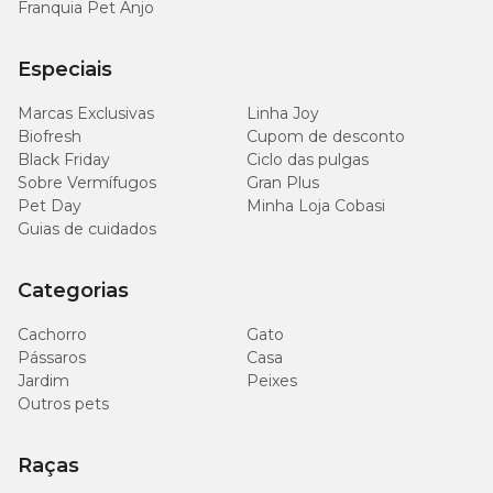
Franquia Pet Anjo
Especiais
Marcas Exclusivas
Linha Joy
Biofresh
Cupom de desconto
Black Friday
Ciclo das pulgas
Sobre Vermífugos
Gran Plus
Pet Day
Minha Loja Cobasi
Guias de cuidados
Categorias
Cachorro
Gato
Pássaros
Casa
Jardim
Peixes
Outros pets
Raças