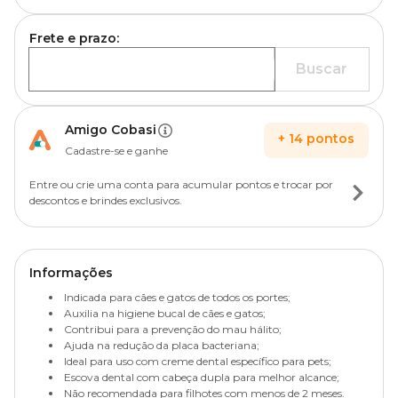
Frete e prazo:
Buscar
Amigo Cobasi
+
14
pontos
Cadastre-se e ganhe
Entre ou crie uma conta para acumular pontos e trocar por
descontos e brindes exclusivos.
Informações
Indicada para cães e gatos de todos os portes;
Auxilia na higiene bucal de cães e gatos;
Contribui para a prevenção do mau hálito;
Ajuda na redução da placa bacteriana;
Ideal para uso com creme dental específico para pets;
Escova dental com cabeça dupla para melhor alcance;
Não recomendada para filhotes com menos de 2 meses.