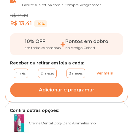
Facilite sua rotina com a Compra Programada
R$ 14,90
R$ 13,41
-10%
10% OFF
Pontos em dobro
em todas as compras
no Amigo Cobasi
Receber ou retirar em loja a cada:
1 mês
2 meses
3 meses
Ver mais
Adicionar e programar
Confira outras opções:
Creme Dental Dog-Dent Animalíssimo