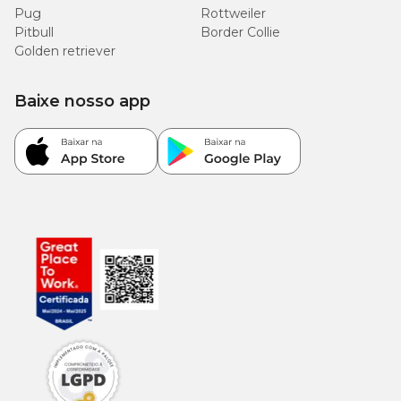
Pug
Rottweiler
Pitbull
Border Collie
Golden retriever
Baixe nosso app