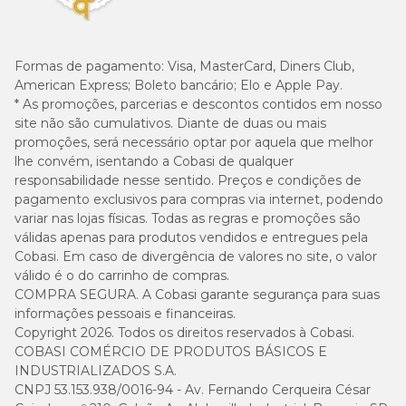
Formas de pagamento:
Visa, MasterCard, Diners Club,
American Express; Boleto bancário; Elo e Apple Pay.
* As promoções, parcerias e descontos contidos em nosso
site não são cumulativos. Diante de duas ou mais
promoções, será necessário optar por aquela que melhor
lhe convém, isentando a Cobasi de qualquer
responsabilidade nesse sentido. Preços e condições de
pagamento exclusivos para compras via internet, podendo
variar nas lojas físicas. Todas as regras e promoções são
válidas apenas para produtos vendidos e entregues pela
Cobasi. Em caso de divergência de valores no site, o valor
válido é o do carrinho de compras.
COMPRA SEGURA. A Cobasi garante segurança para suas
informações pessoais e financeiras.
Copyright 2026. Todos os direitos reservados à Cobasi.
COBASI COMÉRCIO DE PRODUTOS BÁSICOS E
INDUSTRIALIZADOS S.A.
CNPJ 53.153.938/0016-94 - Av. Fernando Cerqueira César