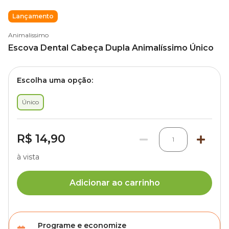
Lançamento
Animalissimo
Escova Dental Cabeça Dupla Animalíssimo Único
Escolha uma opção:
Único
R$ 14,90
1
à vista
Adicionar ao carrinho
Programe e economize