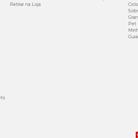
Retirar na Loja
Cicl
Sobr
Gran
Pet
Minh
Guia
ets