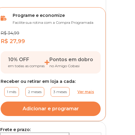
Programe e economize
Facilite sua rotina com a Compra Programada
R$ 34,99
R$ 27,99
10% OFF
Pontos em dobro
em todas as compras
no Amigo Cobasi
Receber ou retirar em loja a cada:
1 mês
2 meses
3 meses
Ver mais
Adicionar e programar
Frete e prazo: