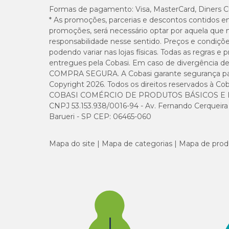
Formas de pagamento:
Visa, MasterCard, Diners C
* As promoções, parcerias e descontos contidos e
promoções, será necessário optar por aquela que 
responsabilidade nesse sentido. Preços e condiçõ
podendo variar nas lojas físicas. Todas as regras 
entregues pela Cobasi. Em caso de divergência de v
COMPRA SEGURA. A Cobasi garante segurança para 
Copyright 2026. Todos os direitos reservados à Cob
COBASI COMÉRCIO DE PRODUTOS BÁSICOS E I
CNPJ 53.153.938/0016-94 - Av. Fernando Cerqueira Cé
Barueri - SP CEP: 06465-060
Mapa do site
Mapa de categorias
Mapa de prod