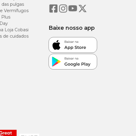
o das pulgas
e Vermífugos
 Plus
 Day
Baixe nosso app
a Loja Cobasi
s de cuidados