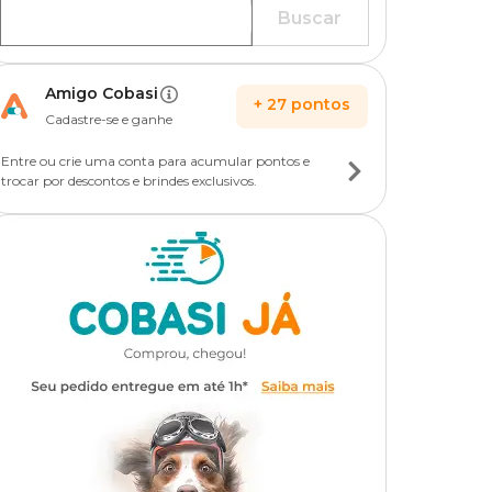
Buscar
Amigo Cobasi
+
27
pontos
Cadastre-se e ganhe
Entre ou crie uma conta para acumular pontos e
trocar por descontos e brindes exclusivos.