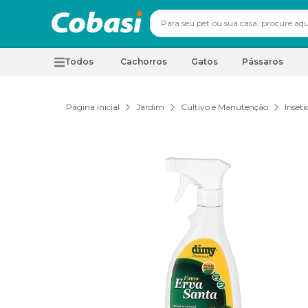
Todos
Cachorros
Gatos
Pássaros
Página inicial
Jardim
Cultivo e Manutenção
Inseti