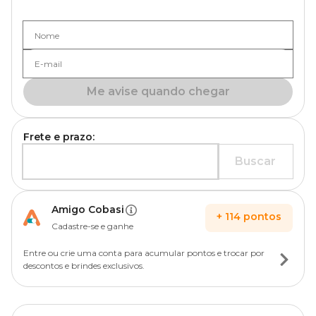
Nome
E-mail
Me avise quando chegar
Frete e prazo:
Buscar
Amigo Cobasi
+
114
pontos
Cadastre-se e ganhe
Entre ou crie uma conta para acumular pontos e trocar por
descontos e brindes exclusivos.