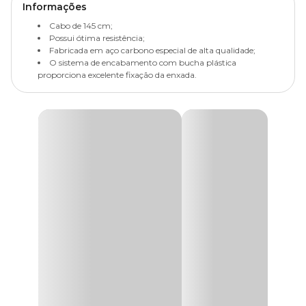
Informações
Cabo de 145 cm;
Possui ótima resistência;
Fabricada em aço carbono especial de alta qualidade;
O sistema de encabamento com bucha plástica
proporciona excelente fixação da enxada.