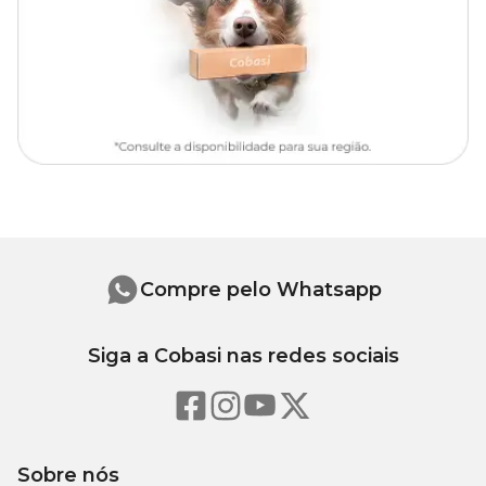
Na Cobasi, você encontra a Enxada Larga com Cabo Tramontina
com
preço
especial.
Compre pelo Whatsapp
Siga a Cobasi nas redes sociais
Sobre nós