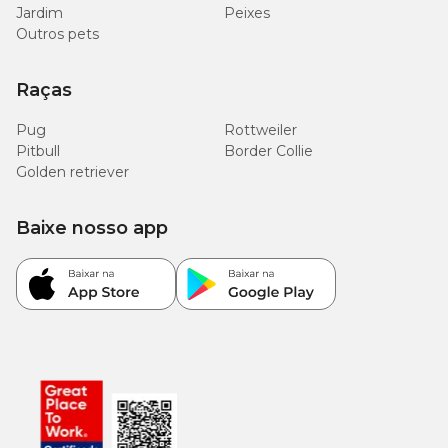
Jardim
Peixes
Outros pets
Raças
Pug
Rottweiler
Pitbull
Border Collie
Golden retriever
Baixe nosso app