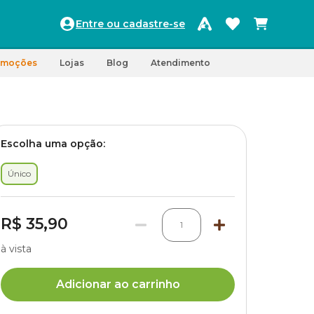
Entre ou cadastre-se
omoções
Lojas
Blog
Atendimento
Escolha uma opção:
Único
R$ 35,90
1
à vista
Adicionar ao carrinho