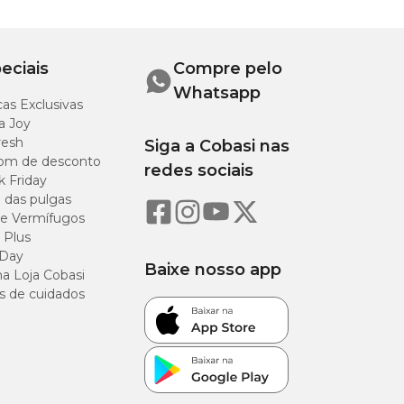
eciais
Compre pelo
Whatsapp
as Exclusivas
a Joy
resh
Siga a Cobasi nas
om de desconto
redes sociais
k Friday
o das pulgas
e Vermífugos
 Plus
 Day
Baixe nosso app
a Loja Cobasi
s de cuidados