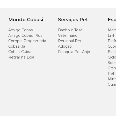
Mundo Cobasi
Serviços Pet
Esp
Amigo Cobasi
Banho e Tosa
Marc
Amigo Cobasi Plus
Veterinário
Linh
Compra Programada
Personal Pet
Biof
Cobasi Já
Adoção
Cup
o
Cobasi Cuida
Franquia Pet Anjo
Blac
Retirar na Loja
Cicl
Sobr
Gran
Pet
Minh
Guia