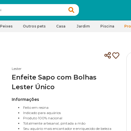
Peixes
Outros pets
Casa
Jardim
Piscina
Pr
Lester
Enfeite Sapo com Bolhas
Lester Único
Informações
Feito em resina
Indicado para aquários
Produto 100% nacional
Totalmente artesanal, pintada a mão
Seu aquário mais encantador e enriquecido de beleza