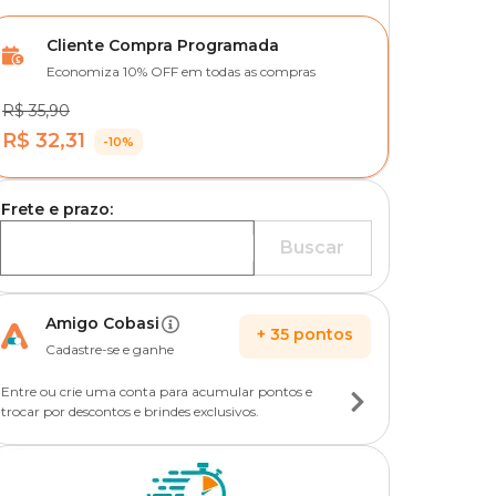
Cliente Compra Programada
Economiza 10% OFF em todas as compras
R$ 35,90
R$ 32,31
-10%
Frete e prazo:
Buscar
Amigo Cobasi
+
35
pontos
Cadastre-se e ganhe
Entre ou crie uma conta para acumular pontos e
trocar por descontos e brindes exclusivos.