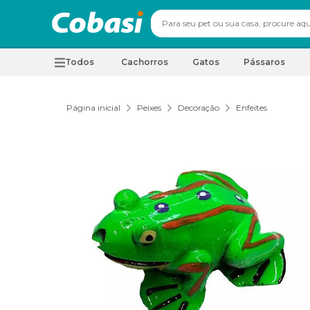
Todos
Cachorros
Gatos
Pássaros
Página inicial
Peixes
Decoração
Enfeites