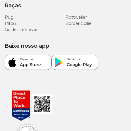
Raças
Pug
Rottweiler
Pitbull
Border Collie
Golden retriever
Baixe nosso app