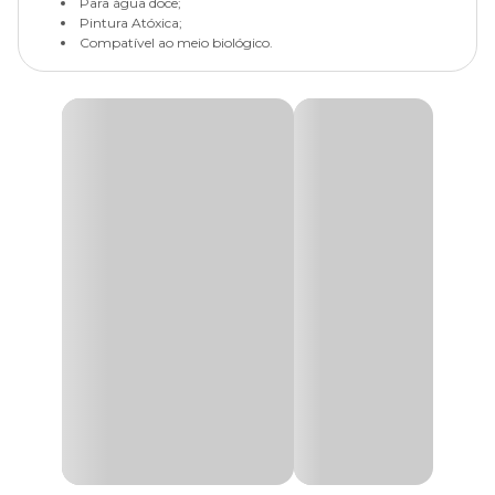
Para água doce;
Pintura Atóxica;
Compatível ao meio biológico.