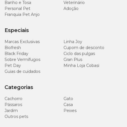
Banho e Tosa
Veterinário
Personal Pet
Adoção
Franquia Pet Anjo
Especiais
Marcas Exclusivas
Linha Joy
Biofresh
Cupom de desconto
Black Friday
Ciclo das pulgas
Sobre Vermífugos
Gran Plus
Pet Day
Minha Loja Cobasi
Guias de cuidados
Categorias
Cachorro
Gato
Pássaros
Casa
Jardim
Peixes
Outros pets