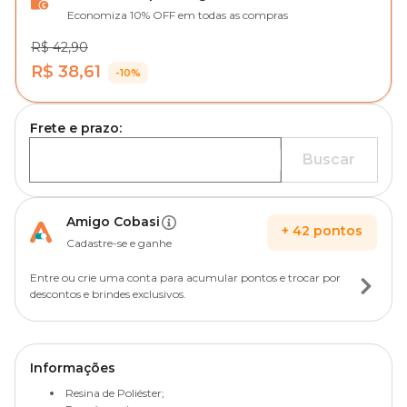
Economiza 10% OFF em todas as compras
R$ 42,90
R$ 38,61
-10%
Frete e prazo:
Buscar
Amigo Cobasi
+
42
pontos
Cadastre-se e ganhe
Entre ou crie uma conta para acumular pontos e trocar por
descontos e brindes exclusivos.
Informações
Resina de Poliéster;