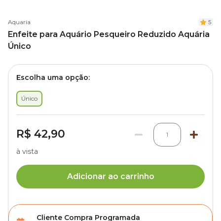
Aquaria
5
Enfeite para Aquário Pesqueiro Reduzido Aquária
Único
Escolha uma opção:
Único
R$ 42,90
1
à vista
Adicionar ao carrinho
Cliente Compra Programada