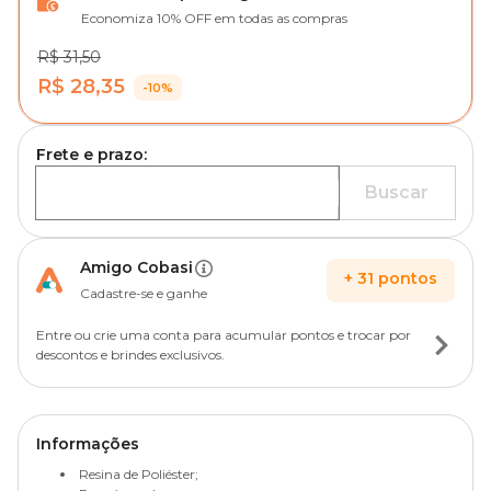
Economiza 10% OFF em todas as compras
R$ 31,50
R$ 28,35
-10%
Frete e prazo:
Buscar
Amigo Cobasi
+
31
pontos
Cadastre-se e ganhe
Entre ou crie uma conta para acumular pontos e trocar por
descontos e brindes exclusivos.
Informações
Resina de Poliéster;