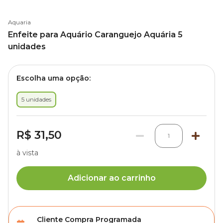
Aquaria
Enfeite para Aquário Caranguejo Aquária 5
unidades
Escolha uma opção:
5 unidades
R$ 31,50
1
à vista
Adicionar ao carrinho
Cliente Compra Programada