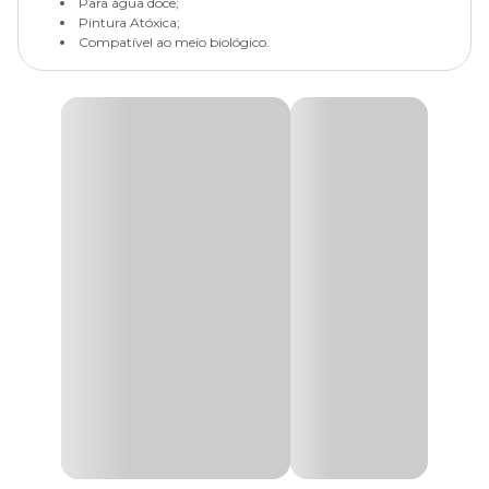
Para água doce;
Pintura Atóxica;
Compatível ao meio biológico.