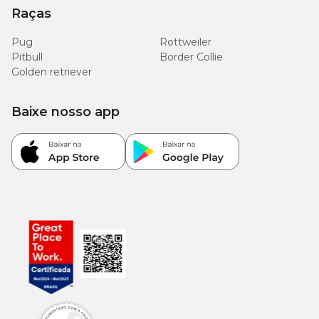
Raças
Pug
Rottweiler
Pitbull
Border Collie
Golden retriever
Baixe nosso app