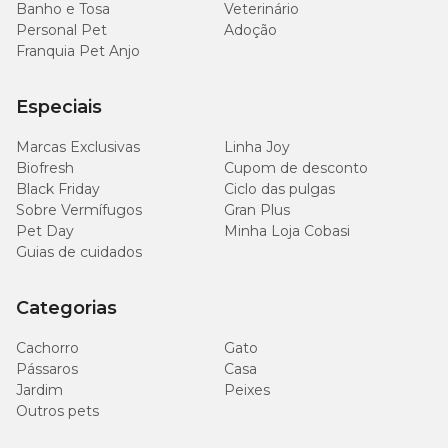
Banho e Tosa
Veterinário
Personal Pet
Adoção
Franquia Pet Anjo
Especiais
Marcas Exclusivas
Linha Joy
Biofresh
Cupom de desconto
Black Friday
Ciclo das pulgas
Sobre Vermífugos
Gran Plus
Pet Day
Minha Loja Cobasi
Guias de cuidados
Categorias
Cachorro
Gato
Pássaros
Casa
Jardim
Peixes
Outros pets