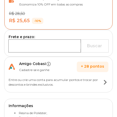
Economiza 10% OFF em todas as compras
R$ 28,50
R$ 25,65
-10%
Frete e prazo:
Buscar
Amigo Cobasi
+
28
pontos
Cadastre-se e ganhe
Entre ou crie uma conta para acumular pontos e trocar por
descontos e brindes exclusivos.
Informações
Resina de Poliéster;