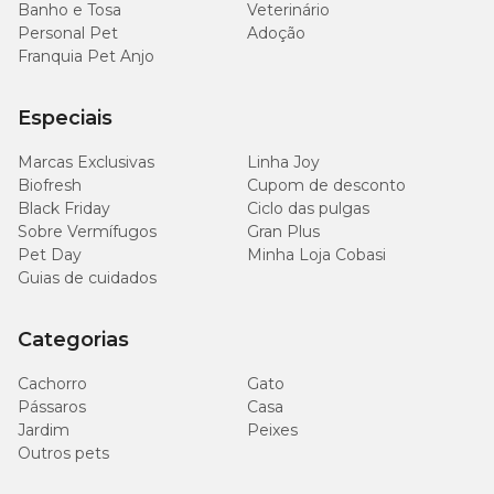
Banho e Tosa
Veterinário
Personal Pet
Adoção
Franquia Pet Anjo
Especiais
Marcas Exclusivas
Linha Joy
Biofresh
Cupom de desconto
Black Friday
Ciclo das pulgas
Sobre Vermífugos
Gran Plus
Pet Day
Minha Loja Cobasi
Guias de cuidados
Categorias
Cachorro
Gato
Pássaros
Casa
Jardim
Peixes
Outros pets