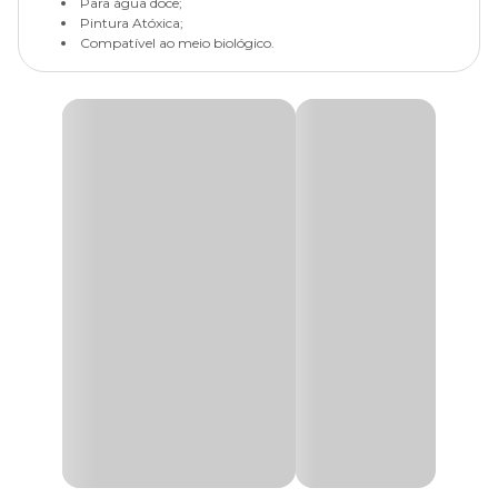
Para água doce;
Pintura Atóxica;
Compatível ao meio biológico.