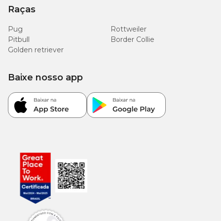
Raças
Pug
Rottweiler
Pitbull
Border Collie
Golden retriever
Baixe nosso app