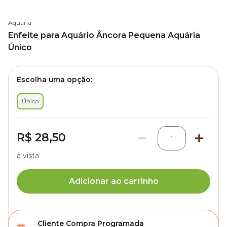
Aquaria
Enfeite para Aquário Âncora Pequena Aquária
Único
Escolha uma opção:
Único
R$ 28,50
1
à vista
Adicionar ao carrinho
Cliente Compra Programada