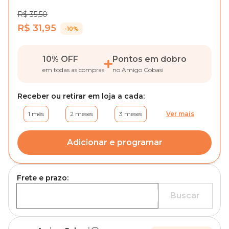
R$ 35,50
R$ 31,95
-10%
10% OFF
Pontos em dobro
em todas as compras
no Amigo Cobasi
Receber ou retirar em loja a cada:
1 mês
2 meses
3 meses
Ver mais
Adicionar e programar
Frete e prazo:
Buscar