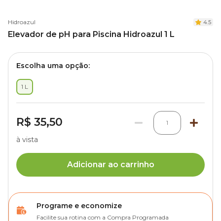
Hidroazul
4.5
Elevador de pH para Piscina Hidroazul 1 L
Escolha uma opção:
1 L
R$ 35,50
1
à vista
Adicionar ao carrinho
Programe e economize
Facilite sua rotina com a Compra Programada