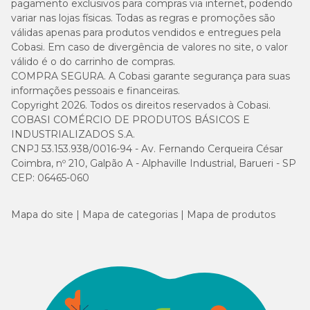
pagamento exclusivos para compras via internet, podendo
variar nas lojas físicas. Todas as regras e promoções são
válidas apenas para produtos vendidos e entregues pela
Cobasi. Em caso de divergência de valores no site, o valor
válido é o do carrinho de compras.
COMPRA SEGURA. A Cobasi garante segurança para suas
informações pessoais e financeiras.
Copyright 2026. Todos os direitos reservados à Cobasi.
COBASI COMÉRCIO DE PRODUTOS BÁSICOS E
INDUSTRIALIZADOS S.A.
CNPJ 53.153.938/0016-94 - Av. Fernando Cerqueira César
Coimbra, nº 210, Galpão A - Alphaville Industrial, Barueri - SP
CEP: 06465-060
Mapa do site
Mapa de categorias
Mapa de produtos