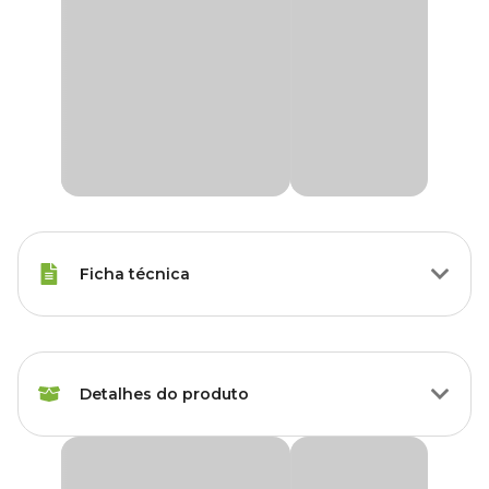
Ficha técnica
Marca
Hidroazul
Detalhes do produto
Gênero
Unissex
Elevador de pH Hidroazul para piscinas