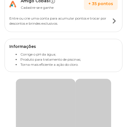
Amigo Cobasi
+
35
pontos
Cadastre-se e ganhe
Entre ou crie uma conta para acumular pontos e trocar por
descontos e brindes exclusivos.
Informações
Corrige o pH da água;
Produto para tratamento de piscinas;
Torna mais eficiente a ação do cloro.