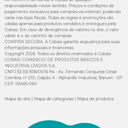
responsabilidade nesse sentido. Preços e condições de
pagamento exclusivos para compras via internet, podendo
variar nas lojas físicas. Todas as regras e promoções são
válidas apenas para produtos vendidos e entregues pela
Cobasi. Em caso de divergência de valores no site, o valor
válido é o do carrinho de compras.
COMPRA SEGURA. A Cobasi garante segurança para suas
informações pessoais e financeiras.
Copyright 2026. Todos os direitos reservados à Cobasi.
COBASI COMÉRCIO DE PRODUTOS BÁSICOS E
INDUSTRIALIZADOS S.A.
CNPJ 53.153.938/0016-94 - Av. Fernando Cerqueira César
Coimbra, nº 210, Galpão A - Alphaville Industrial, Barueri - SP
CEP: 06465-060
Mapa do site
Mapa de categorias
Mapa de produtos