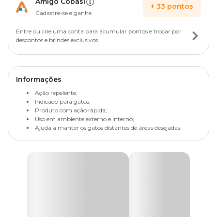
Amigo Cobasi
+
33
pontos
Cadastre-se e ganhe
Entre ou crie uma conta para acumular pontos e trocar por
descontos e brindes exclusivos.
Informações
Ação repelente;
Indicado para gatos;
Produto com ação rápida;
Uso em ambiente externo e interno;
Ajuda a manter os gatos distantes de áreas desejadas.