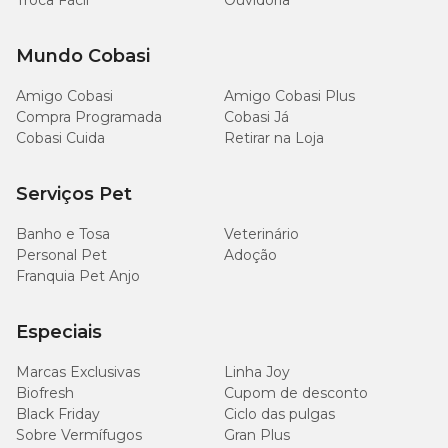
Troca Fácil
Ouvidoria
Mundo Cobasi
Amigo Cobasi
Amigo Cobasi Plus
Compra Programada
Cobasi Já
Cobasi Cuida
Retirar na Loja
Serviços Pet
Banho e Tosa
Veterinário
Personal Pet
Adoção
Franquia Pet Anjo
Especiais
Marcas Exclusivas
Linha Joy
Biofresh
Cupom de desconto
Black Friday
Ciclo das pulgas
Sobre Vermífugos
Gran Plus