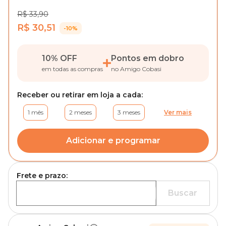
R$ 33,90
R$ 30,51
-10%
10% OFF
Pontos em dobro
em todas as compras
no Amigo Cobasi
Receber ou retirar em loja a cada:
1 mês
2 meses
3 meses
Ver mais
Adicionar e programar
Frete e prazo:
Buscar