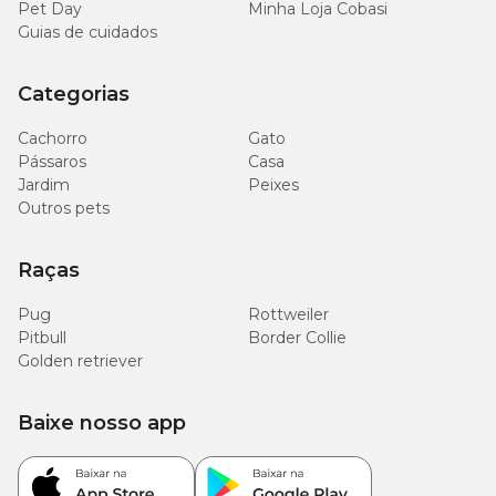
Pet Day
Minha Loja Cobasi
Guias de cuidados
Categorias
Cachorro
Gato
Pássaros
Casa
Jardim
Peixes
Outros pets
Raças
Pug
Rottweiler
Pitbull
Border Collie
Golden retriever
Baixe nosso app