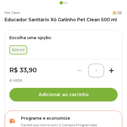
Pet Clean
3.8
Educador Sanitário Xô Gatinho Pet Clean 500 ml
Escolha uma opção:
500 ml
R$ 33,90
1
à vista
Adicionar ao carrinho
Programe e economize
Facilite sua rotina com a Compra Programada