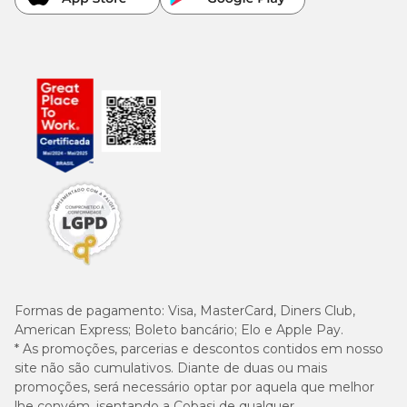
Formas de pagamento:
Visa, MasterCard, Diners Club,
American Express; Boleto bancário; Elo e Apple Pay.
* As promoções, parcerias e descontos contidos em nosso
site não são cumulativos. Diante de duas ou mais
promoções, será necessário optar por aquela que melhor
lhe convém, isentando a Cobasi de qualquer