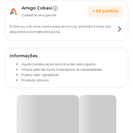
Amigo Cobasi
+
63
pontos
Cadastre-se e ganhe
Entre ou crie uma conta para acumular pontos e trocar por
descontos e brindes exclusivos.
Informações
Ajuda na educação sanitária de cães e gatos;
Afasta pets de locais impróprios às necessidades;
Possui odor agradável;
Produto atóxico.