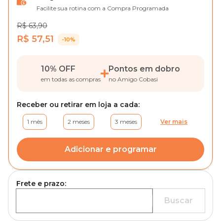
Facilite sua rotina com a Compra Programada
R$ 63,90
R$ 57,51
-10%
10% OFF
Pontos em dobro
em todas as compras
no Amigo Cobasi
Receber ou retirar em loja a cada:
1 mês
2 meses
3 meses
Ver mais
Adicionar e programar
Frete e prazo:
Buscar