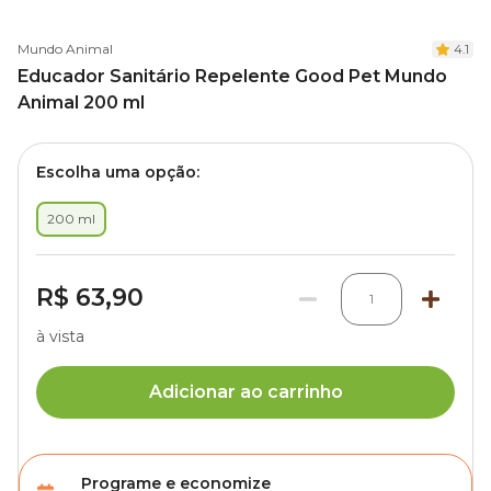
Mundo Animal
4.1
Educador Sanitário Repelente Good Pet Mundo
Animal 200 ml
Escolha uma opção:
200 ml
R$ 63,90
1
à vista
Adicionar ao carrinho
Programe e economize