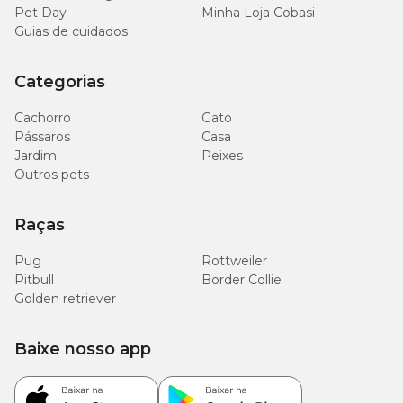
Pet Day
Minha Loja Cobasi
Guias de cuidados
Categorias
Cachorro
Gato
Pássaros
Casa
Jardim
Peixes
Outros pets
Raças
Pug
Rottweiler
Pitbull
Border Collie
Golden retriever
Baixe nosso app