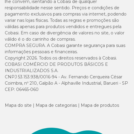
lhe convém, isentando a Cobasi de qualquer
responsabilidade nesse sentido. Preços e condições de
pagamento exclusivos para compras via internet, podendo
variar nas lojas físicas. Todas as regras e promoções são
válidas apenas para produtos vendidos e entregues pela
Cobasi. Em caso de divergência de valores no site, o valor
válido é o do carrinho de compras.
COMPRA SEGURA. A Cobasi garante segurança para suas
informações pessoais e financeiras.
Copyright 2026. Todos os direitos reservados à Cobasi.
COBASI COMÉRCIO DE PRODUTOS BÁSICOS E
INDUSTRIALIZADOS S.A.
CNPJ 53.153.938/0016-94 - Av. Fernando Cerqueira César
Coimbra, nº 210, Galpão A - Alphaville Industrial, Barueri - SP
CEP: 06465-060
Mapa do site
Mapa de categorias
Mapa de produtos