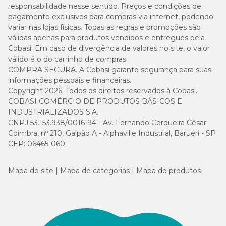
responsabilidade nesse sentido. Preços e condições de
pagamento exclusivos para compras via internet, podendo
variar nas lojas físicas. Todas as regras e promoções são
válidas apenas para produtos vendidos e entregues pela
Cobasi. Em caso de divergência de valores no site, o valor
válido é o do carrinho de compras.
COMPRA SEGURA. A Cobasi garante segurança para suas
informações pessoais e financeiras.
Copyright 2026. Todos os direitos reservados à Cobasi.
COBASI COMÉRCIO DE PRODUTOS BÁSICOS E
INDUSTRIALIZADOS S.A.
CNPJ 53.153.938/0016-94 - Av. Fernando Cerqueira César
Coimbra, nº 210, Galpão A - Alphaville Industrial, Barueri - SP
CEP: 06465-060
Mapa do site
Mapa de categorias
Mapa de produtos