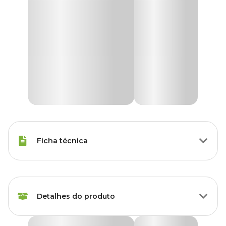
Ficha técnica
Marca
Holambra
Detalhes do produto
Cor
Verde