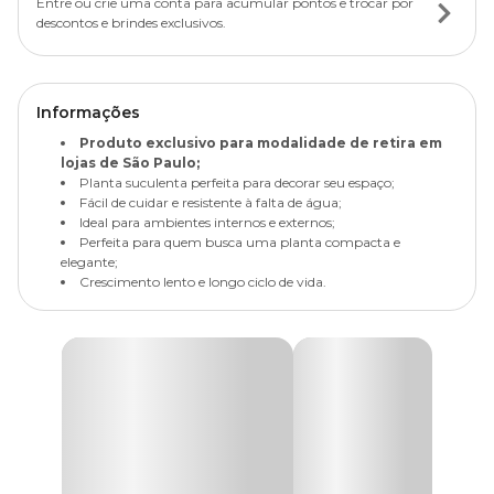
Entre ou crie uma conta para acumular pontos e trocar por
descontos e brindes exclusivos.
Informações
Produto exclusivo para modalidade de retira em
lojas de São Paulo;
Planta suculenta perfeita para decorar seu espaço;
Fácil de cuidar e resistente à falta de água;
Ideal para ambientes internos e externos;
Perfeita para quem busca uma planta compacta e
elegante;
Crescimento lento e longo ciclo de vida.