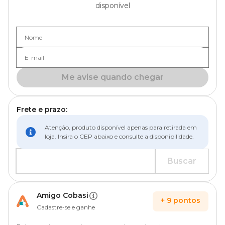
disponível
Nome
E-mail
Me avise quando chegar
Frete e prazo:
Atenção, produto disponível apenas para retirada em
loja. Insira o CEP abaixo e consulte a disponibilidade.
Buscar
Amigo Cobasi
+
9
pontos
Cadastre-se e ganhe