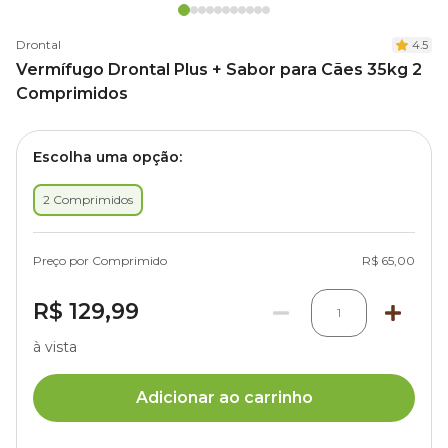
Drontal
4.5
Vermífugo Drontal Plus + Sabor para Cães 35kg 2
Comprimidos
Escolha uma opção:
2 Comprimidos
Preço por Comprimido
R$ 65,00
R$ 129,99
1
à vista
Adicionar ao carrinho