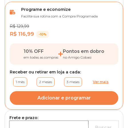
Programe e economize
Facilite sua rotina com a Compra Programada
R$ 129,99
R$ 116,99
-10%
10% OFF
Pontos em dobro
em todas as compras
no Amigo Cobasi
Receber ou retirar em loja a cada:
1 mês
2 meses
3 meses
Ver mais
Adicionar e programar
Frete e prazo:
Buscar