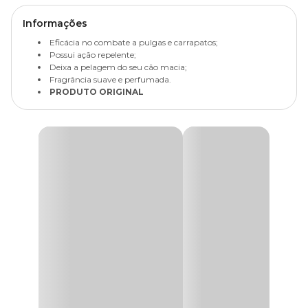
Informações
Eficácia no combate a pulgas e carrapatos;
Possui ação repelente;
Deixa a pelagem do seu cão macia;
Fragrância suave e perfumada.
PRODUTO ORIGINAL