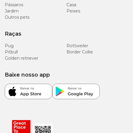
Pássaros
Casa
Jardim
Peixes
Outros pets
Raças
Pug
Rottweiler
Pitbull
Border Collie
Golden retriever
Baixe nosso app