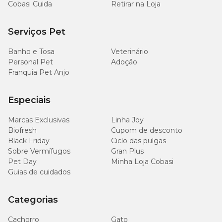
Cobasi Cuida
Retirar na Loja
Serviços Pet
Banho e Tosa
Veterinário
Personal Pet
Adoção
Franquia Pet Anjo
Especiais
Marcas Exclusivas
Linha Joy
Biofresh
Cupom de desconto
Black Friday
Ciclo das pulgas
Sobre Vermífugos
Gran Plus
Pet Day
Minha Loja Cobasi
Guias de cuidados
Categorias
Cachorro
Gato