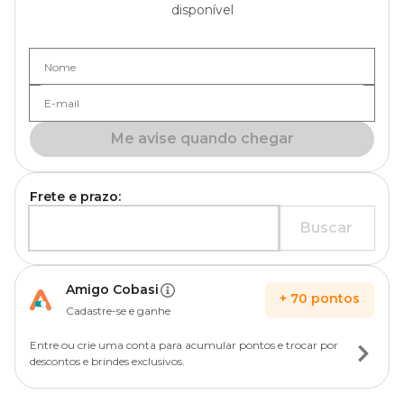
disponível
Nome
E-mail
Me avise quando chegar
Frete e prazo:
Buscar
Amigo Cobasi
+
70
pontos
Cadastre-se e ganhe
Entre ou crie uma conta para acumular pontos e trocar por
descontos e brindes exclusivos.