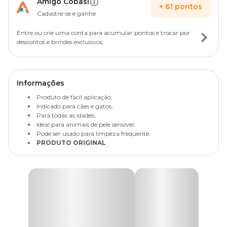
Amigo Cobasi
+
61
pontos
Cadastre-se e ganhe
Entre ou crie uma conta para acumular pontos e trocar por
descontos e brindes exclusivos.
Informações
Produto de fácil aplicação;
Indicado para cães e gatos;
Para todas as idades;
Ideal para animais de pele sensível;
Pode ser usado para limpeza frequente.
PRODUTO ORIGINAL