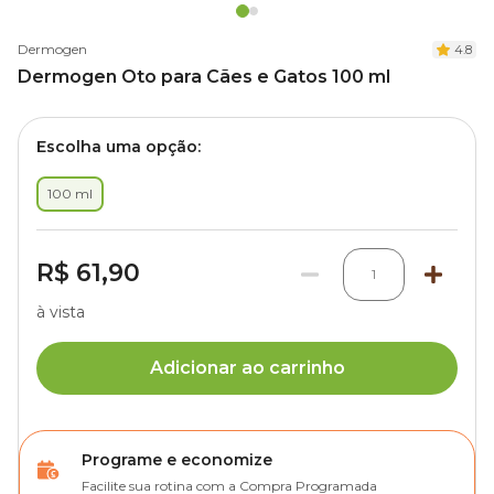
Dermogen
4.8
Dermogen Oto para Cães e Gatos 100 ml
Escolha uma opção:
100 ml
R$ 61,90
1
à vista
Adicionar ao carrinho
Programe e economize
Facilite sua rotina com a Compra Programada