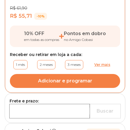
R$ 61,90
R$ 55,71
-10%
10% OFF
Pontos em dobro
em todas as compras
no Amigo Cobasi
Receber ou retirar em loja a cada:
1 mês
2 meses
3 meses
Ver mais
Adicionar e programar
Frete e prazo:
Buscar