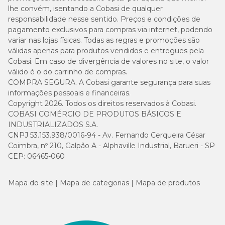
lhe convém, isentando a Cobasi de qualquer
responsabilidade nesse sentido. Preços e condições de
pagamento exclusivos para compras via internet, podendo
variar nas lojas físicas. Todas as regras e promoções são
válidas apenas para produtos vendidos e entregues pela
Cobasi. Em caso de divergência de valores no site, o valor
válido é o do carrinho de compras.
COMPRA SEGURA. A Cobasi garante segurança para suas
informações pessoais e financeiras.
Copyright 2026. Todos os direitos reservados à Cobasi.
COBASI COMÉRCIO DE PRODUTOS BÁSICOS E
INDUSTRIALIZADOS S.A.
CNPJ 53.153.938/0016-94 - Av. Fernando Cerqueira César
Coimbra, nº 210, Galpão A - Alphaville Industrial, Barueri - SP
CEP: 06465-060
Mapa do site
Mapa de categorias
Mapa de produtos