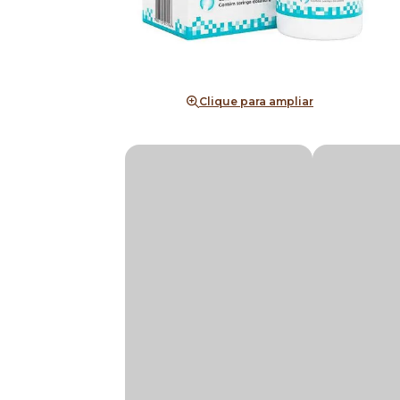
Clique para ampliar