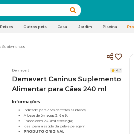
Peixes
Outros pets
Casa
Jardim
Piscina
Pr
e Suplementos
Demevert
4.7
Demevert Caninus Suplemento
Alimentar para Cães 240 ml
Informações
Indicado para cães de todas as idades;
À base de ômegas 3, 6 e 9;
Frasco com 240ml e seringa;
Ideal para a saúde da pele e pelagem.
PRODUTO ORIGINAL