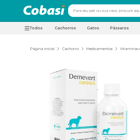
Todos
Cachorros
Gatos
Pássaros
Página inicial
Cachorro
Medicamentos
Vitaminas 