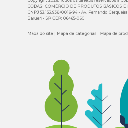
Copyright 2026. Todos os direitos reservados à Cob
COBASI COMÉRCIO DE PRODUTOS BÁSICOS E I
CNPJ 53.153.938/0016-94 - Av. Fernando Cerqueira Cé
Barueri - SP CEP: 06465-060
Mapa do site
Mapa de categorias
Mapa de prod