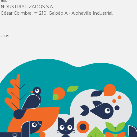
asi.
NDUSTRIALIZADOS S.A.
sar Coimbra, nº 210, Galpão A - Alphaville Industrial,
utos