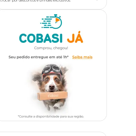
trocar por descontos e brindes exclusivos.