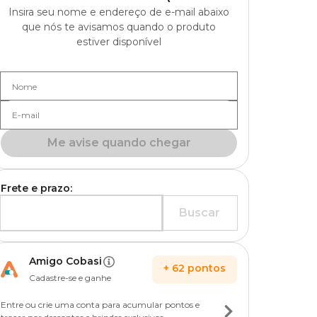
Insira seu nome e endereço de e-mail abaixo
que nós te avisamos quando o produto
estiver disponível
Nome
E-mail
Me avise quando chegar
Frete e prazo:
Buscar
Amigo Cobasi
+
62
pontos
Cadastre-se e ganhe
Entre ou crie uma conta para acumular pontos e