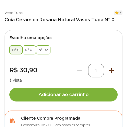
Vasos Tupa
3
Cuia Cerâmica Rosana Natural Vasos Tupã Nº 0
Escolha uma opção:
Nº 0
Nº 01
Nº 02
R$ 30,90
1
à vista
Adicionar ao carrinho
Cliente Compra Programada
Economiza 10% OFF em todas as compras