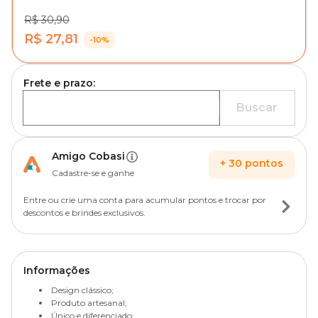
R$ 30,90
R$ 27,81
-10%
Frete e prazo:
Buscar
Amigo Cobasi
+
30
pontos
Cadastre-se e ganhe
Entre ou crie uma conta para acumular pontos e trocar por
descontos e brindes exclusivos.
Informações
Design clássico;
Produto artesanal;
Único e diferenciado;