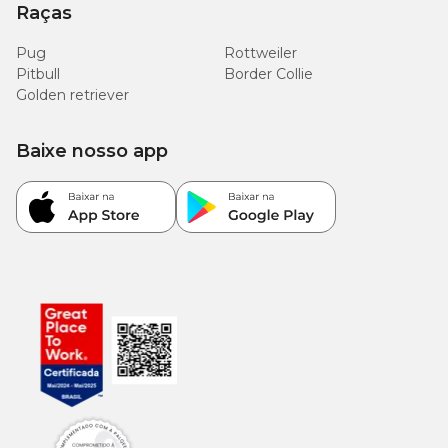
Raças
Pug
Rottweiler
Pitbull
Border Collie
Golden retriever
Baixe nosso app