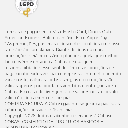
Formas de pagamento:
Visa, MasterCard, Diners Club,
American Express; Boleto bancário; Elo e Apple Pay.
* As promoções, parcerias e descontos contidos em nosso
site não são cumulativos. Diante de duas ou mais
promoções, será necessário optar por aquela que melhor
lhe convém, isentando a Cobasi de qualquer
responsabilidade nesse sentido. Preços e condições de
pagamento exclusivos para compras via internet, podendo
variar nas lojas físicas. Todas as regras e promoções são
válidas apenas para produtos vendidos e entregues pela
Cobasi. Em caso de divergência de valores no site, o valor
válido é o do carrinho de compras.
COMPRA SEGURA. A Cobasi garante segurança para suas
informações pessoais e financeiras.
Copyright 2026. Todos os direitos reservados à Cobasi.
COBASI COMÉRCIO DE PRODUTOS BÁSICOS E
INDUSTRIALIZADOS S.A.