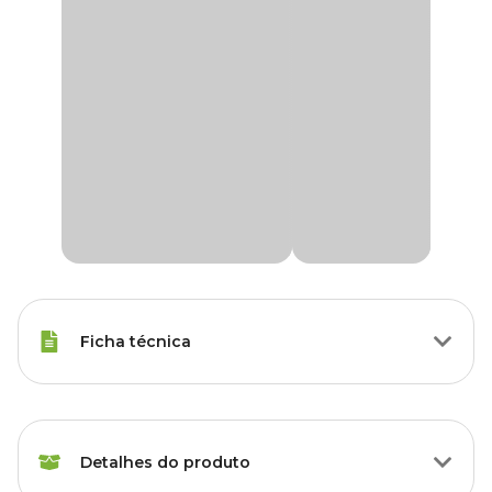
Ficha técnica
Raças Minis, Raças Pequenas,
Porte
Raças Médias, Raças Grandes
Detalhes do produto