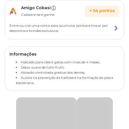
Amigo Cobasi
+
54
pontos
Cadastre-se e ganhe
Entre ou crie uma conta para acumular pontos e trocar por
descontos e brindes exclusivos.
Informações
Indicado para cães e gatos com mais de 4 meses;
Sabor suave de tutti-frutti;
Abrasão controlada gradual dos dentes;
Auxilia na prevenção da halitose e na formação da placa
bacteriana.