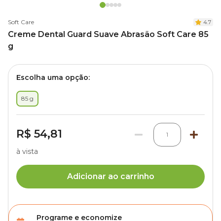
Soft Care
4.7
Creme Dental Guard Suave Abrasão Soft Care 85
g
Escolha uma opção:
85 g
R$ 54,81
1
à vista
Adicionar ao carrinho
Programe e economize