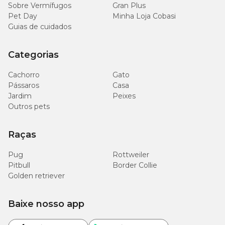
Sobre Vermífugos
Gran Plus
Pet Day
Minha Loja Cobasi
Guias de cuidados
Categorias
Cachorro
Gato
Pássaros
Casa
Jardim
Peixes
Outros pets
Raças
Pug
Rottweiler
Pitbull
Border Collie
Golden retriever
Baixe nosso app