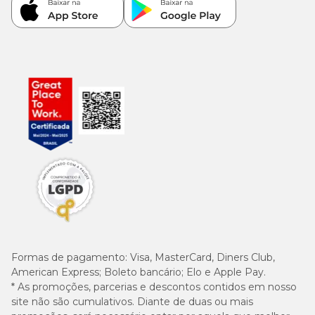
Formas de pagamento:
Visa, MasterCard, Diners Club,
American Express; Boleto bancário; Elo e Apple Pay.
* As promoções, parcerias e descontos contidos em nosso
site não são cumulativos. Diante de duas ou mais