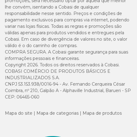
promoções, será necessário optar por aquela que melhor
lhe convém, isentando a Cobasi de qualquer
responsabilidade nesse sentido. Preços e condições de
pagamento exclusivos para compras via internet, podendo
variar nas lojas físicas. Todas as regras e promoções são
válidas apenas para produtos vendidos e entregues pela
Cobasi. Em caso de divergência de valores no site, o valor
válido é o do carrinho de compras.
COMPRA SEGURA. A Cobasi garante segurança para suas
informações pessoais e financeiras.
Copyright 2026. Todos os direitos reservados à Cobasi.
COBASI COMÉRCIO DE PRODUTOS BÁSICOS E
INDUSTRIALIZADOS S.A.
CNPJ 53.153.938/0016-94 - Av. Fernando Cerqueira César
Coimbra, nº 210, Galpão A - Alphaville Industrial, Barueri - SP
CEP: 06465-060
Mapa do site
Mapa de categorias
Mapa de produtos