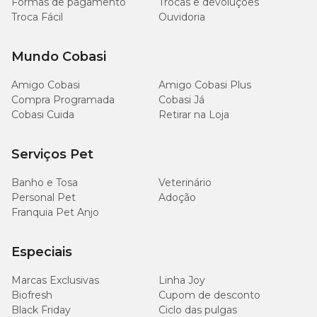
Formas de pagamento
Trocas e devoluções
Troca Fácil
Ouvidoria
Mundo Cobasi
Amigo Cobasi
Amigo Cobasi Plus
Compra Programada
Cobasi Já
Cobasi Cuida
Retirar na Loja
Serviços Pet
Banho e Tosa
Veterinário
Personal Pet
Adoção
Franquia Pet Anjo
Especiais
Marcas Exclusivas
Linha Joy
Biofresh
Cupom de desconto
Black Friday
Ciclo das pulgas