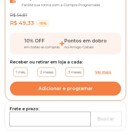
Facilite sua rotina com a Compra Programada
R$ 54,81
R$ 49,33
-10%
10% OFF
Pontos em dobro
em todas as compras
no Amigo Cobasi
Receber ou retirar em loja a cada:
1 mês
2 meses
3 meses
Ver mais
Adicionar e programar
Frete e prazo:
Buscar