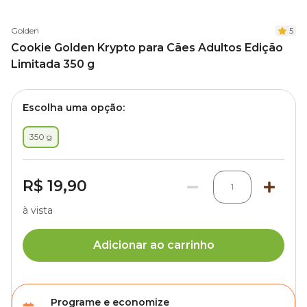
Golden
5
Cookie Golden Krypto para Cães Adultos Edição
Limitada 350 g
Escolha uma opção:
350 g
R$ 19,90
1
à vista
Adicionar ao carrinho
Programe e economize