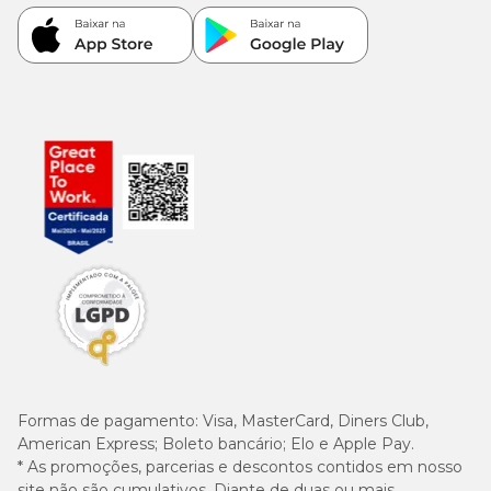
Formas de pagamento:
Visa, MasterCard, Diners Club,
American Express; Boleto bancário; Elo e Apple Pay.
* As promoções, parcerias e descontos contidos em nosso
site não são cumulativos. Diante de duas ou mais