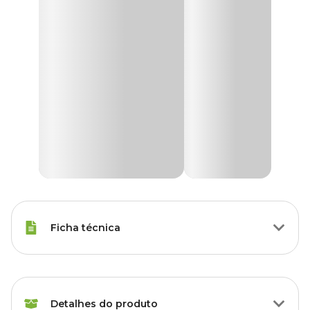
Ficha técnica
Raças Minis, Raças Pequenas,
Porte
Raças Médias, Raças Grandes
Detalhes do produto