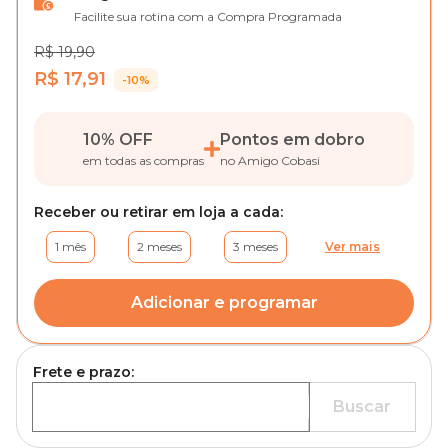
Facilite sua rotina com a Compra Programada
R$ 19,90
R$ 17,91
-10%
10% OFF
Pontos em dobro
em todas as compras
no Amigo Cobasi
Receber ou retirar em loja a cada:
1 mês
2 meses
3 meses
Ver mais
Adicionar e programar
Frete e prazo:
Buscar