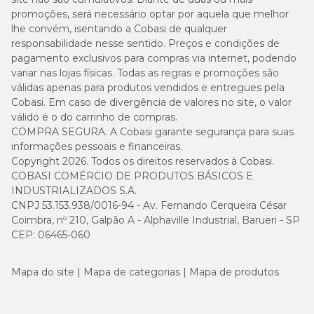
promoções, será necessário optar por aquela que melhor
lhe convém, isentando a Cobasi de qualquer
responsabilidade nesse sentido. Preços e condições de
pagamento exclusivos para compras via internet, podendo
variar nas lojas físicas. Todas as regras e promoções são
válidas apenas para produtos vendidos e entregues pela
Cobasi. Em caso de divergência de valores no site, o valor
válido é o do carrinho de compras.
COMPRA SEGURA. A Cobasi garante segurança para suas
informações pessoais e financeiras.
Copyright 2026. Todos os direitos reservados à Cobasi.
COBASI COMÉRCIO DE PRODUTOS BÁSICOS E
INDUSTRIALIZADOS S.A.
CNPJ 53.153.938/0016-94 - Av. Fernando Cerqueira César
Coimbra, nº 210, Galpão A - Alphaville Industrial, Barueri - SP
CEP: 06465-060
Mapa do site
Mapa de categorias
Mapa de produtos