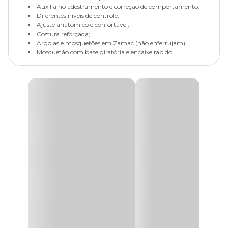
Auxilia no adestramento e correção de comportamento;
Diferentes níveis de controle;
Ajuste anatômico e confortável;
Costura reforçada;
Argolas e mosquetões em Zamac (não enferrujam);
Mosquetão com base giratória e encaixe rápido.