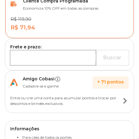
Cliente Compra Programada
Economiza 10% OFF em todas as compras
R$ 119,90
R$ 71,94
Frete e prazo:
Buscar
Amigo Cobasi
+
71
pontos
Cadastre-se e ganhe
Entre ou crie uma conta para acumular pontos e trocar por
descontos e brindes exclusivos.
Informações
Para cães de todos os portes;