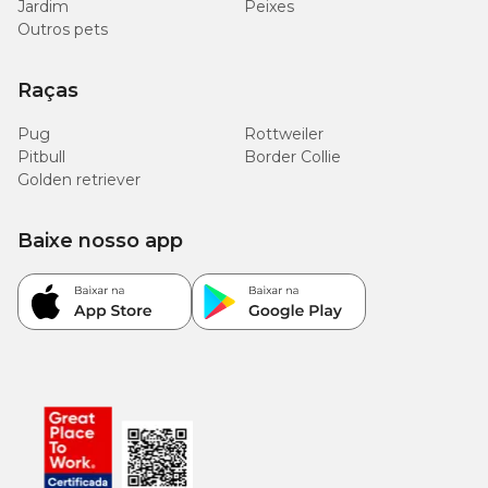
Jardim
Peixes
Outros pets
Raças
Pug
Rottweiler
Pitbull
Border Collie
Golden retriever
Baixe nosso app