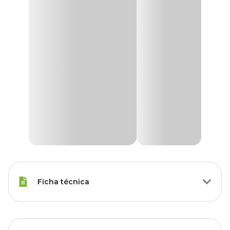
Ficha técnica
Raças Minis, Raças Pequenas,
Porte
Raças Médias, Raças Grandes