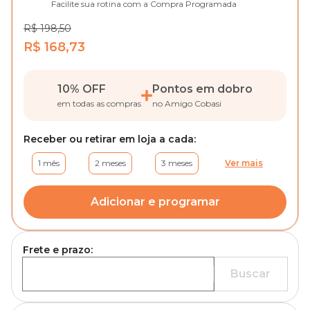
Facilite sua rotina com a Compra Programada
R$ 198,50
R$ 168,73
10% OFF
Pontos em dobro
em todas as compras
no Amigo Cobasi
Receber ou retirar em loja a cada:
1 mês
2 meses
3 meses
Ver mais
Adicionar e programar
Frete e prazo:
Buscar