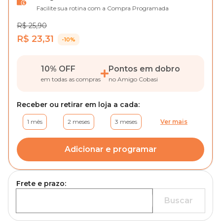
Facilite sua rotina com a Compra Programada
R$ 25,90
R$ 23,31
-10%
10% OFF
Pontos em dobro
em todas as compras
no Amigo Cobasi
Receber ou retirar em loja a cada:
1 mês
2 meses
3 meses
Ver mais
Adicionar e programar
Frete e prazo:
Buscar