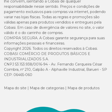
lhe convém, isentando a Cobasi de qualquer
responsabilidade nesse sentido. Preços e condições de
pagamento exclusivos para compras via internet, podendo
variar nas lojas físicas. Todas as regras e promoções são
válidas apenas para produtos vendidos e entregues pela
Cobasi. Em caso de divergência de valores no site, o valor
válido é o do carrinho de compras.
COMPRA SEGURA. A Cobasi garante segurança para suas
informações pessoais e financeiras.
Copyright 2026. Todos os direitos reservados à Cobasi.
COBASI COMÉRCIO DE PRODUTOS BÁSICOS E
INDUSTRIALIZADOS S.A.
CNPJ 53.153.938/0016-94 - Av. Fernando Cerqueira César
Coimbra, nº 210, Galpão A - Alphaville Industrial, Barueri - SP
CEP: 06465-060
Mapa do site
Mapa de categorias
Mapa de produtos