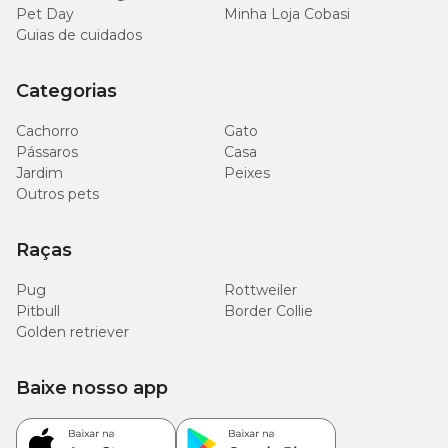
Pet Day
Minha Loja Cobasi
Guias de cuidados
Categorias
Cachorro
Gato
Pássaros
Casa
Jardim
Peixes
Outros pets
Raças
Pug
Rottweiler
Pitbull
Border Collie
Golden retriever
Baixe nosso app