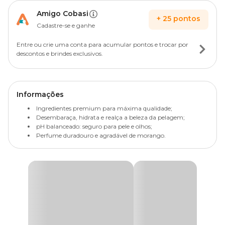
Amigo Cobasi
+
25
pontos
Cadastre-se e ganhe
Entre ou crie uma conta para acumular pontos e trocar por
descontos e brindes exclusivos.
Informações
Ingredientes premium para máxima qualidade;
Desembaraça, hidrata e realça a beleza da pelagem;
pH balanceado: seguro para pele e olhos;
Perfume duradouro e agradável de morango.