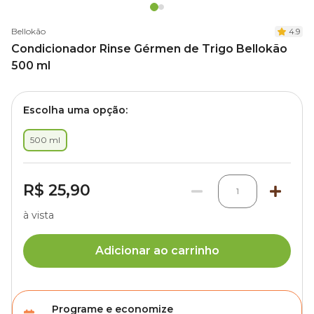
Bellokão
4.9
Condicionador Rinse Gérmen de Trigo Bellokão
500 ml
Escolha uma opção:
500 ml
R$ 25,90
1
à vista
Adicionar ao carrinho
Programe e economize