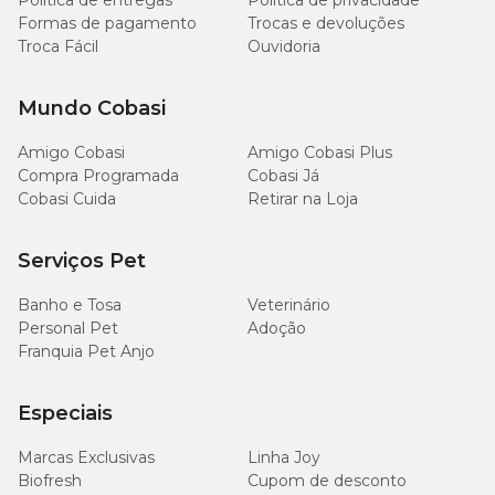
Política de entregas
Política de privacidade
Formas de pagamento
Trocas e devoluções
Troca Fácil
Ouvidoria
Mundo Cobasi
Amigo Cobasi
Amigo Cobasi Plus
Compra Programada
Cobasi Já
Cobasi Cuida
Retirar na Loja
Serviços Pet
Banho e Tosa
Veterinário
Personal Pet
Adoção
Franquia Pet Anjo
Especiais
Marcas Exclusivas
Linha Joy
Biofresh
Cupom de desconto