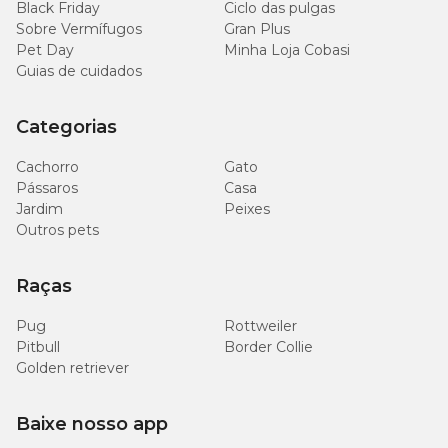
Black Friday
Ciclo das pulgas
Sobre Vermífugos
Gran Plus
Pet Day
Minha Loja Cobasi
Guias de cuidados
Categorias
Cachorro
Gato
Pássaros
Casa
Jardim
Peixes
Outros pets
Raças
Pug
Rottweiler
Pitbull
Border Collie
Golden retriever
Baixe nosso app