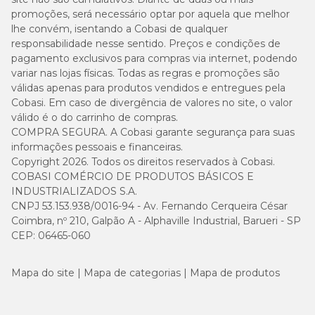
promoções, será necessário optar por aquela que melhor
lhe convém, isentando a Cobasi de qualquer
responsabilidade nesse sentido. Preços e condições de
pagamento exclusivos para compras via internet, podendo
variar nas lojas físicas. Todas as regras e promoções são
válidas apenas para produtos vendidos e entregues pela
Cobasi. Em caso de divergência de valores no site, o valor
válido é o do carrinho de compras.
COMPRA SEGURA. A Cobasi garante segurança para suas
informações pessoais e financeiras.
Copyright 2026. Todos os direitos reservados à Cobasi.
COBASI COMÉRCIO DE PRODUTOS BÁSICOS E
INDUSTRIALIZADOS S.A.
CNPJ 53.153.938/0016-94 - Av. Fernando Cerqueira César
Coimbra, nº 210, Galpão A - Alphaville Industrial, Barueri - SP
CEP: 06465-060
Mapa do site
Mapa de categorias
Mapa de produtos