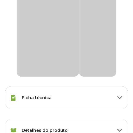
Ficha técnica
Raças Minis, Raças Pequenas,
Porte
Raças Médias, Raças Grandes
Detalhes do produto