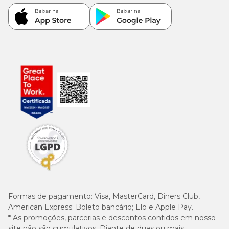
Formas de pagamento:
Visa, MasterCard, Diners Club,
American Express; Boleto bancário; Elo e Apple Pay.
* As promoções, parcerias e descontos contidos em nosso
site não são cumulativos. Diante de duas ou mais