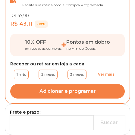
Facilite sua rotina com a Compra Programada
R$ 47,90
R$ 43,11
-10%
10% OFF
Pontos em dobro
em todas as compras
no Amigo Cobasi
Receber ou retirar em loja a cada:
1 mês
2 meses
3 meses
Ver mais
Adicionar e programar
Frete e prazo:
Buscar