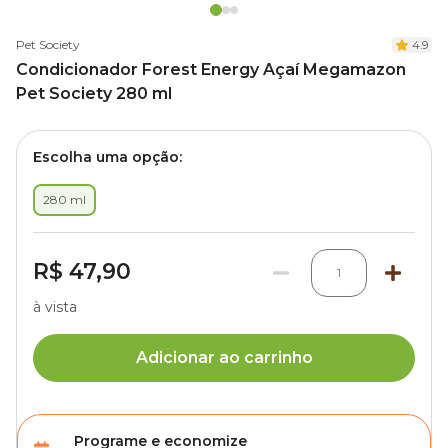
Pet Society
4.9
Condicionador Forest Energy Açaí Megamazon
Pet Society 280 ml
Escolha uma opção:
280 ml
R$ 47,90
1
à vista
Adicionar ao carrinho
Programe e economize