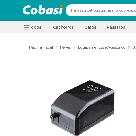
Todos
Cachorros
Gatos
Pássaros
Página inicial
Peixes
Equipamentos e Acessórios
B