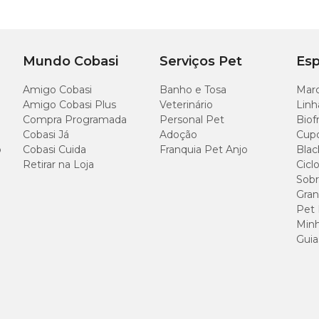
Mundo Cobasi
Serviços Pet
Esp
Amigo Cobasi
Banho e Tosa
Marc
Amigo Cobasi Plus
Veterinário
Linh
Compra Programada
Personal Pet
Biof
Cobasi Já
Adoção
Cup
o
Cobasi Cuida
Franquia Pet Anjo
Blac
Retirar na Loja
Cicl
Sobr
Gran
Pet
Minh
Guia