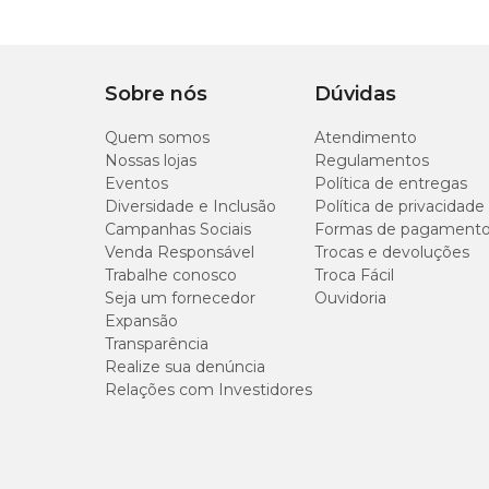
Sobre nós
Dúvidas
Quem somos
Atendimento
Nossas lojas
Regulamentos
Eventos
Política de entregas
Diversidade e Inclusão
Política de privacidade
Campanhas Sociais
Formas de pagament
Venda Responsável
Trocas e devoluções
Trabalhe conosco
Troca Fácil
Seja um fornecedor
Ouvidoria
Expansão
Transparência
Realize sua denúncia
Relações com Investidores