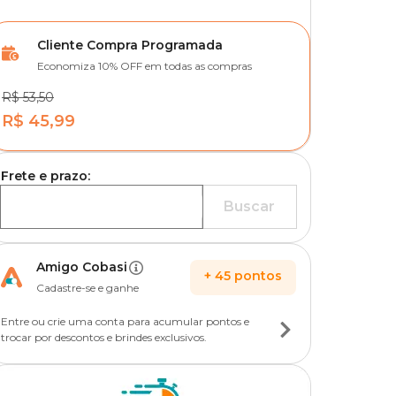
Cliente Compra Programada
Economiza 10% OFF em todas as compras
R$ 53,50
R$ 45,99
Frete e prazo:
Buscar
Amigo Cobasi
+
45
pontos
Cadastre-se e ganhe
Entre ou crie uma conta para acumular pontos e
trocar por descontos e brindes exclusivos.