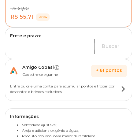
R$ 61,90
R$ 55,71
-10%
Frete e prazo:
Buscar
Amigo Cobasi
+
61
pontos
Cadastre-se e ganhe
Entre ou crie uma conta para acumular pontos e trocar por
descontos e brindes exclusivos.
Informações
Velocidade ajustável;
Areja e adiciona oxigênio à água;
Produto robusto, para maior durabilidade.