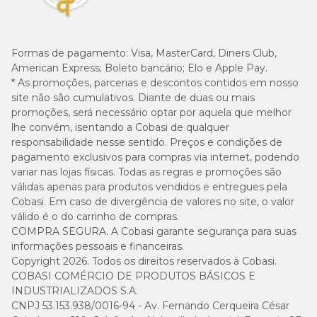
Formas de pagamento:
Visa, MasterCard, Diners Club,
American Express; Boleto bancário; Elo e Apple Pay.
* As promoções, parcerias e descontos contidos em nosso
site não são cumulativos. Diante de duas ou mais
promoções, será necessário optar por aquela que melhor
lhe convém, isentando a Cobasi de qualquer
responsabilidade nesse sentido. Preços e condições de
pagamento exclusivos para compras via internet, podendo
variar nas lojas físicas. Todas as regras e promoções são
válidas apenas para produtos vendidos e entregues pela
Cobasi. Em caso de divergência de valores no site, o valor
válido é o do carrinho de compras.
COMPRA SEGURA. A Cobasi garante segurança para suas
informações pessoais e financeiras.
Copyright 2026. Todos os direitos reservados à Cobasi.
COBASI COMÉRCIO DE PRODUTOS BÁSICOS E
INDUSTRIALIZADOS S.A.
CNPJ 53.153.938/0016-94 - Av. Fernando Cerqueira César