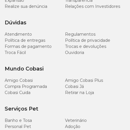
Expansão
Transparência
Realize sua denúncia
Relações com Investidores
Dúvidas
Atendimento
Regulamentos
Política de entregas
Política de privacidade
Formas de pagamento
Trocas e devoluções
Troca Fácil
Ouvidoria
Mundo Cobasi
Amigo Cobasi
Amigo Cobasi Plus
Compra Programada
Cobasi Já
Cobasi Cuida
Retirar na Loja
Serviços Pet
Banho e Tosa
Veterinário
Personal Pet
Adoção