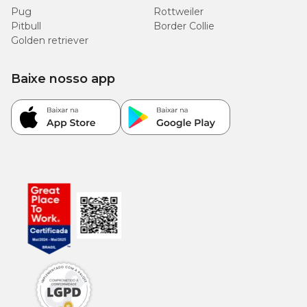
Pug
Rottweiler
Pitbull
Border Collie
Golden retriever
Baixe nosso app