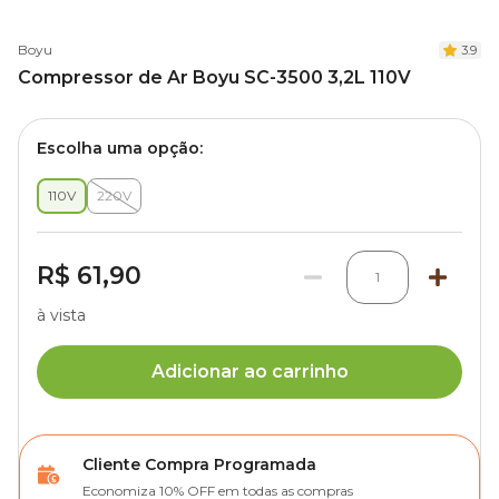
Boyu
3.9
Compressor de Ar Boyu SC-3500 3,2L 110V
Escolha uma opção:
110V
220V
R$ 61,90
1
à vista
Adicionar ao carrinho
Cliente Compra Programada
Economiza 10% OFF em todas as compras