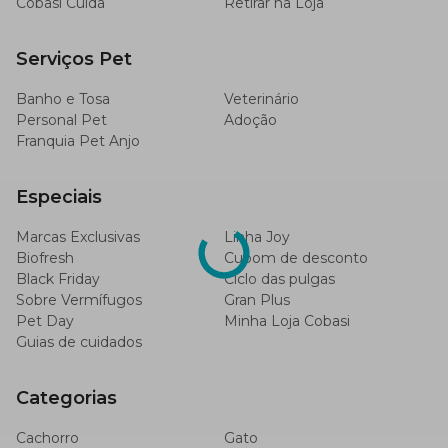
Cobasi Cuida
Retirar na Loja
Serviços Pet
Banho e Tosa
Veterinário
Personal Pet
Adoção
Franquia Pet Anjo
Especiais
Marcas Exclusivas
Linha Joy
Biofresh
Cupom de desconto
Black Friday
Ciclo das pulgas
Sobre Vermífugos
Gran Plus
Pet Day
Minha Loja Cobasi
Guias de cuidados
Categorias
Cachorro
Gato