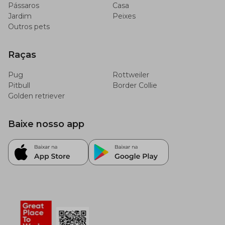
Pássaros
Casa
Jardim
Peixes
Outros pets
Raças
Pug
Rottweiler
Pitbull
Border Collie
Golden retriever
Baixe nosso app