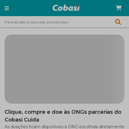
Clique, compre e doe às ONGs parcerias do
Cobasi Cuida
As doações ficam disponíveis à ONG escolhida diretamente