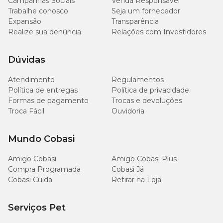
Campanhas Sociais
Venda Responsável
Trabalhe conosco
Seja um fornecedor
Expansão
Transparência
Realize sua denúncia
Relações com Investidores
Dúvidas
Atendimento
Regulamentos
Política de entregas
Política de privacidade
Formas de pagamento
Trocas e devoluções
Troca Fácil
Ouvidoria
Mundo Cobasi
Amigo Cobasi
Amigo Cobasi Plus
Compra Programada
Cobasi Já
Cobasi Cuida
Retirar na Loja
Serviços Pet