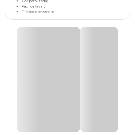
Cor perolizada;
Fácil de lavar;
Prático e resistente.