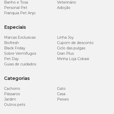
Banho e Tosa
Veterinário
Personal Pet
Adoção
Franquia Pet Anjo
Especiais
Marcas Exclusivas
Linha Joy
Biofresh
Cupom de desconto
Black Friday
Ciclo das pulgas
Sobre Vermífugos
Gran Plus
Pet Day
Minha Loja Cobasi
Guias de cuidados
Categorias
Cachorro
Gato
Pássaros
Casa
Jardim
Peixes
Outros pets