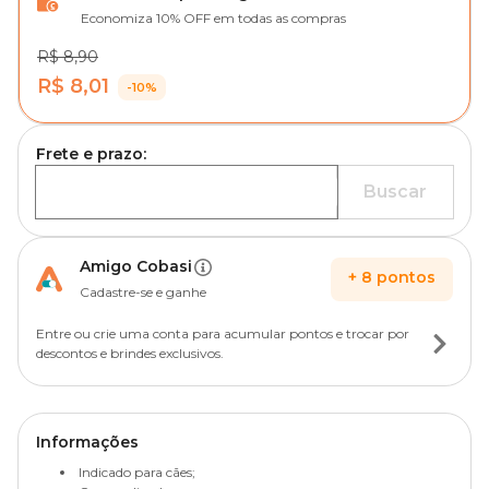
Economiza 10% OFF em todas as compras
R$ 8,90
R$ 8,01
-10%
Frete e prazo:
Buscar
Amigo Cobasi
+
8
pontos
Cadastre-se e ganhe
Entre ou crie uma conta para acumular pontos e trocar por
descontos e brindes exclusivos.
Informações
Indicado para cães;