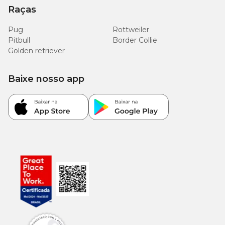
Raças
Pug
Rottweiler
Pitbull
Border Collie
Golden retriever
Baixe nosso app