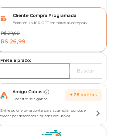
Cliente Compra Programada
Economiza 10% OFF em todas as compras
R$ 29,90
R$ 26,99
Frete e prazo:
Buscar
Amigo Cobasi
+
26
pontos
Cadastre-se e ganhe
Entre ou crie uma conta para acumular pontos e
trocar por descontos e brindes exclusivos.