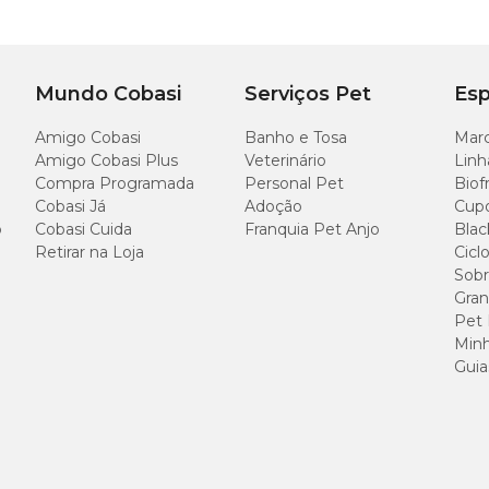
Mundo Cobasi
Serviços Pet
Esp
Amigo Cobasi
Banho e Tosa
Marc
Amigo Cobasi Plus
Veterinário
Linh
Compra Programada
Personal Pet
Biof
Cobasi Já
Adoção
Cup
o
Cobasi Cuida
Franquia Pet Anjo
Blac
Retirar na Loja
Cicl
Sobr
Gran
Pet
Minh
Guia