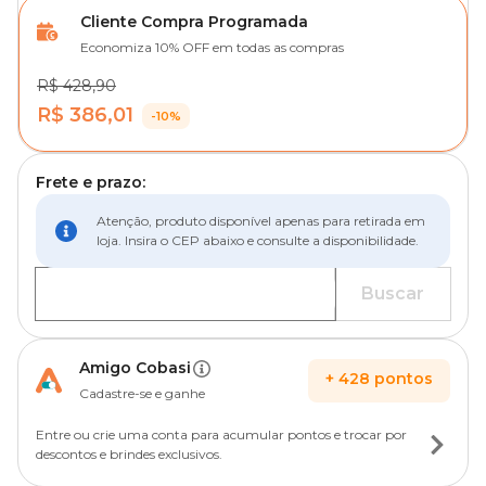
Cliente Compra Programada
Economiza 10% OFF em todas as compras
R$ 428,90
R$ 386,01
-10%
Frete e prazo:
Atenção, produto disponível apenas para retirada em
loja. Insira o CEP abaixo e consulte a disponibilidade.
Buscar
Amigo Cobasi
+
428
pontos
Cadastre-se e ganhe
Entre ou crie uma conta para acumular pontos e trocar por
descontos e brindes exclusivos.