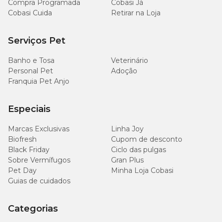
Compra Programada
Cobasi Já
Cobasi Cuida
Retirar na Loja
Serviços Pet
Banho e Tosa
Veterinário
Personal Pet
Adoção
Franquia Pet Anjo
Especiais
Marcas Exclusivas
Linha Joy
Biofresh
Cupom de desconto
Black Friday
Ciclo das pulgas
Sobre Vermífugos
Gran Plus
Pet Day
Minha Loja Cobasi
Guias de cuidados
Categorias