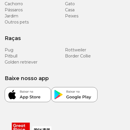
Cachorro
Gato
Pássaros
Casa
Jardim
Peixes
Outros pets
Raças
Pug
Rottweiler
Pitbull
Border Collie
Golden retriever
Baixe nosso app