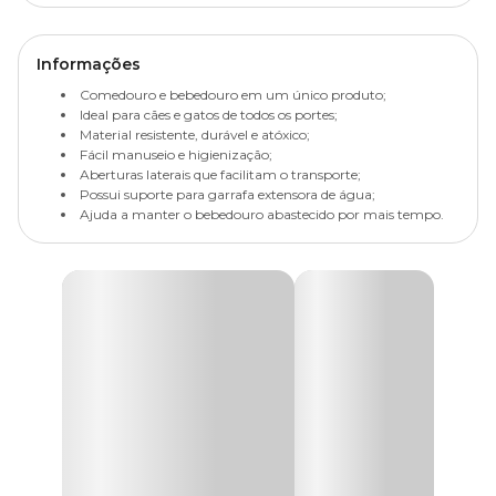
Informações
Comedouro e bebedouro em um único produto;
Ideal para cães e gatos de todos os portes;
Material resistente, durável e atóxico;
Fácil manuseio e higienização;
Aberturas laterais que facilitam o transporte;
Possui suporte para garrafa extensora de água;
Ajuda a manter o bebedouro abastecido por mais tempo.