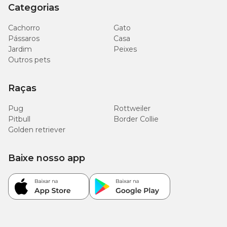
Categorias
Cachorro
Gato
Pássaros
Casa
Jardim
Peixes
Outros pets
Raças
Pug
Rottweiler
Pitbull
Border Collie
Golden retriever
Baixe nosso app