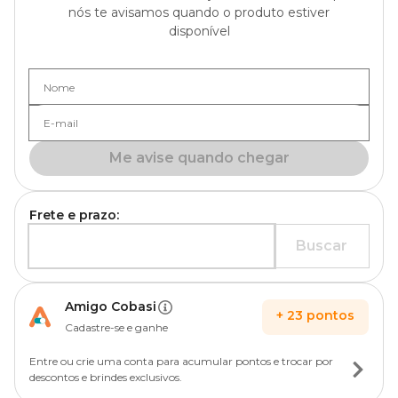
nós te avisamos quando o produto estiver
disponível
Nome
E-mail
Me avise quando chegar
Frete e prazo:
Buscar
Amigo Cobasi
+
23
pontos
Cadastre-se e ganhe
Entre ou crie uma conta para acumular pontos e trocar por
descontos e brindes exclusivos.