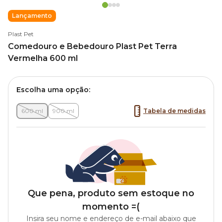
Lançamento
Plast Pet
Comedouro e Bebedouro Plast Pet Terra
Vermelha 600 ml
Escolha uma opção:
600 ml
900 ml
Tabela de medidas
Que pena, produto sem estoque no
momento =(
Insira seu nome e endereço de e-mail abaixo que