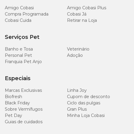
Amigo Cobasi
Amigo Cobasi Plus
Compra Programada
Cobasi Já
Cobasi Cuida
Retirar na Loja
Serviços Pet
Banho e Tosa
Veterinário
Personal Pet
Adoção
Franquia Pet Anjo
Especiais
Marcas Exclusivas
Linha Joy
Biofresh
Cupom de desconto
Black Friday
Ciclo das pulgas
Sobre Vermífugos
Gran Plus
Pet Day
Minha Loja Cobasi
Guias de cuidados