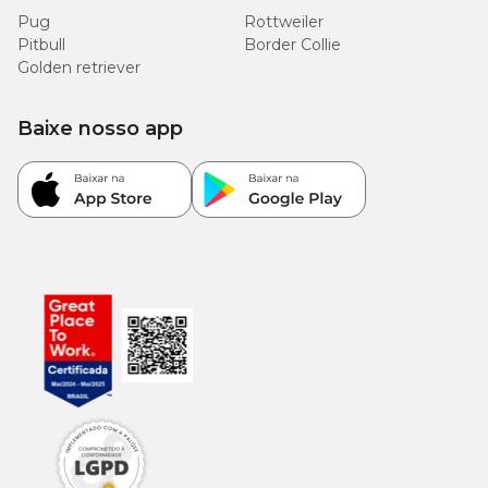
Pug
Rottweiler
Pitbull
Border Collie
Golden retriever
Baixe nosso app