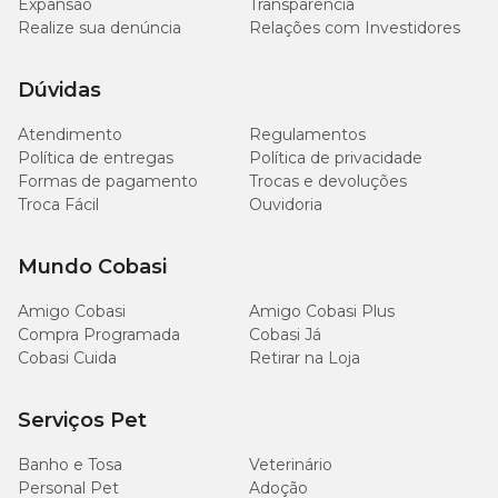
Expansão
Transparência
Realize sua denúncia
Relações com Investidores
Dúvidas
Atendimento
Regulamentos
Política de entregas
Política de privacidade
Formas de pagamento
Trocas e devoluções
Troca Fácil
Ouvidoria
Mundo Cobasi
Amigo Cobasi
Amigo Cobasi Plus
Compra Programada
Cobasi Já
Cobasi Cuida
Retirar na Loja
Serviços Pet
Banho e Tosa
Veterinário
Personal Pet
Adoção