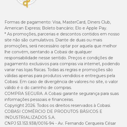
Formas de pagamento:
Visa, MasterCard, Diners Club,
American Express; Boleto bancário; Elo e Apple Pay.
* As promoções, parcerias e descontos contidos em nosso
site não são cumulativos. Diante de duas ou mais
promoções, será necessário optar por aquela que melhor
lhe convém, isentando a Cobasi de qualquer
responsabilidade nesse sentido. Preços e condições de
pagamento exclusivos para compras via internet, podendo
variar nas lojas físicas. Todas as regras e promoções são
válidas apenas para produtos vendidos e entregues pela
Cobasi. Em caso de divergência de valores no site, o valor
válido é o do carrinho de compras.
COMPRA SEGURA. A Cobasi garante segurança para suas
informações pessoais e financeiras.
Copyright 2026. Todos os direitos reservados à Cobasi.
COBASI COMÉRCIO DE PRODUTOS BÁSICOS E
INDUSTRIALIZADOS S.A.
CNPJ 53.153.938/0016-94 - Av. Fernando Cerqueira César