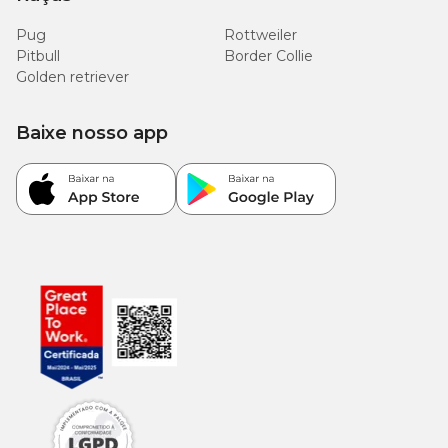
Pug
Rottweiler
Pitbull
Border Collie
Golden retriever
Baixe nosso app