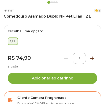
NF PET
5
Comedouro Aramado Duplo NF Pet Lilás 1,2 L
Escolha uma opção:
1,2 L
R$ 74,90
1
à vista
Adicionar ao carrinho
Cliente Compra Programada
Economiza 10% OFF em todas as compras