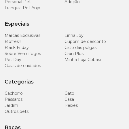
Personal Pet
Adoção
Franquia Pet Anjo
Especiais
Marcas Exclusivas
Linha Joy
Biofresh
Cupom de desconto
Black Friday
Ciclo das pulgas
Sobre Vermífugos
Gran Plus
Pet Day
Minha Loja Cobasi
Guias de cuidados
Categorias
Cachorro
Gato
Pássaros
Casa
Jardim
Peixes
Outros pets
Raças