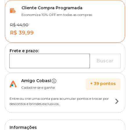
Cliente Compra Programada
Economiza 10% OFF em todas as compras
R$ 44,90
R$ 39,99
Frete e prazo:
Buscar
Amigo Cobasi
+
39
pontos
Cadastre-se e ganhe
Entre ou crie uma conta para acumular pontos e trocar por
descontos e brindes exclusivos.
Informações