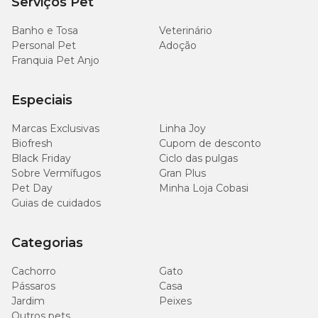
Serviços Pet
Banho e Tosa
Veterinário
Personal Pet
Adoção
Franquia Pet Anjo
Especiais
Marcas Exclusivas
Linha Joy
Biofresh
Cupom de desconto
Black Friday
Ciclo das pulgas
Sobre Vermífugos
Gran Plus
Pet Day
Minha Loja Cobasi
Guias de cuidados
Categorias
Cachorro
Gato
Pássaros
Casa
Jardim
Peixes
Outros pets