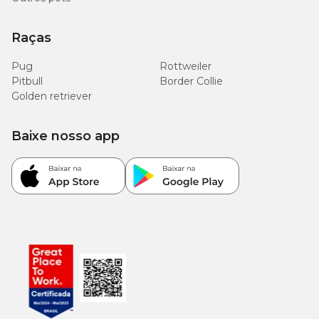
Raças
Pug
Rottweiler
Pitbull
Border Collie
Golden retriever
Baixe nosso app