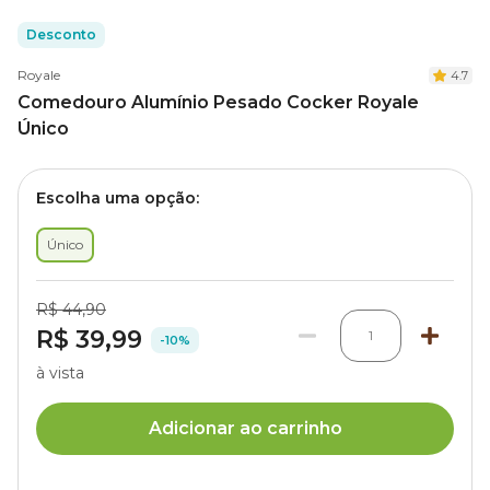
Desconto
Royale
4.7
Comedouro Alumínio Pesado Cocker Royale
Único
Escolha uma opção:
Único
R$ 44,90
R$ 39,99
1
-10%
à vista
Adicionar ao carrinho