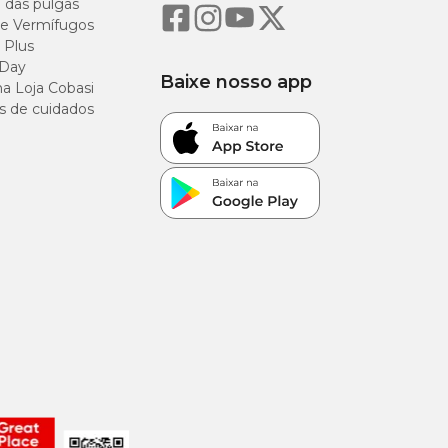
o das pulgas
e Vermífugos
 Plus
 Day
Baixe nosso app
a Loja Cobasi
s de cuidados