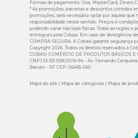
Formas de pagamento:
Visa, MasterCard, Diners C
* As promoções, parcerias e descontos contidos e
promoções, será necessário optar por aquela que 
responsabilidade nesse sentido. Preços e condiçõ
podendo variar nas lojas físicas. Todas as regras 
entregues pela Cobasi. Em caso de divergência de v
COMPRA SEGURA. A Cobasi garante segurança para 
Copyright 2026. Todos os direitos reservados à Cob
COBASI COMÉRCIO DE PRODUTOS BÁSICOS E I
CNPJ 53.153.938/0016-94 - Av. Fernando Cerqueira Cé
Barueri - SP CEP: 06465-060
Mapa do site
Mapa de categorias
Mapa de prod