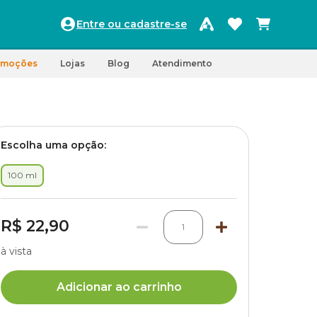
Entre ou cadastre-se
omoções
Lojas
Blog
Atendimento
Escolha uma opção:
100 ml
R$ 22,90
1
à vista
Adicionar ao carrinho