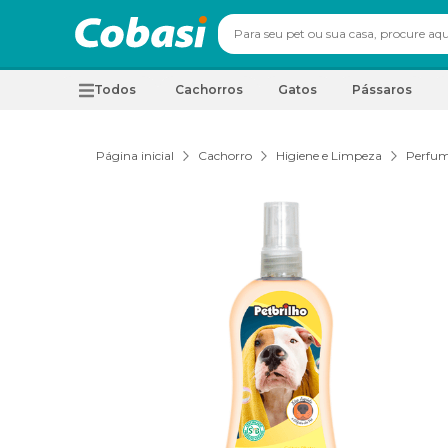
Todos
Cachorros
Gatos
Pássaros
Página inicial
Cachorro
Higiene e Limpeza
Perfum