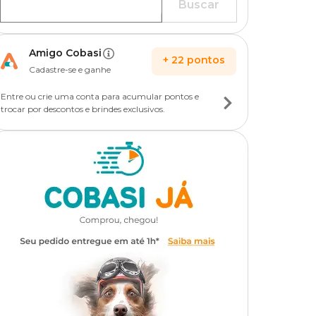
Buscar
Amigo Cobasi
+
22
pontos
Cadastre-se e ganhe
Entre ou crie uma conta para acumular pontos e
trocar por descontos e brindes exclusivos.