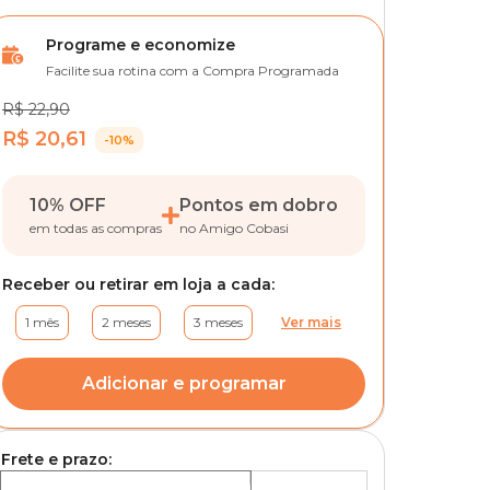
Programe e economize
Facilite sua rotina com a Compra Programada
R$ 22,90
R$ 20,61
-10%
10% OFF
Pontos em dobro
em todas as compras
no Amigo Cobasi
Receber ou retirar em loja a cada:
1 mês
2 meses
3 meses
Ver mais
Adicionar e programar
Frete e prazo: