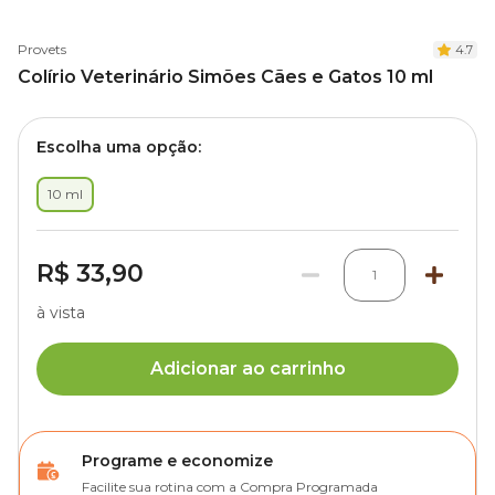
Provets
4.7
Colírio Veterinário Simões Cães e Gatos 10 ml
Escolha uma opção:
10 ml
R$ 33,90
1
à vista
Adicionar ao carrinho
Programe e economize
Facilite sua rotina com a Compra Programada