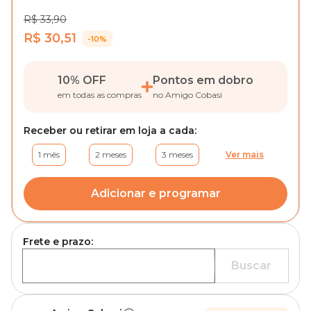
R$ 33,90
R$ 30,51
-10%
10% OFF
Pontos em dobro
em todas as compras
no Amigo Cobasi
Receber ou retirar em loja a cada:
1 mês
2 meses
3 meses
Ver mais
Adicionar e programar
Frete e prazo:
Buscar