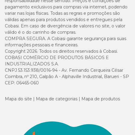
responsabilidade nesse sentido. Preços e condições de
pagamento exclusivos para compras via internet, podendo
variar nas lojas físicas. Todas as regras e promoções são
válidas apenas para produtos vendidos e entregues pela
Cobasi. Em caso de divergência de valores no site, o valor
válido é o do carrinho de compras.
COMPRA SEGURA. A Cobasi garante segurança para suas
informações pessoais e financeiras.
Copyright 2026. Todos os direitos reservados à Cobasi.
COBASI COMÉRCIO DE PRODUTOS BÁSICOS E
INDUSTRIALIZADOS S.A.
CNPJ 53.153.938/0016-94 - Av. Fernando Cerqueira César
Coimbra, nº 210, Galpão A - Alphaville Industrial, Barueri - SP
CEP: 06465-060
Mapa do site
Mapa de categorias
Mapa de produtos