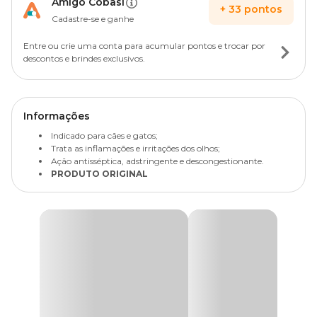
Amigo Cobasi
+
33
pontos
Cadastre-se e ganhe
Entre ou crie uma conta para acumular pontos e trocar por
descontos e brindes exclusivos.
Informações
Indicado para cães e gatos;
Trata as inflamações e irritações dos olhos;
Ação antisséptica, adstringente e descongestionante.
PRODUTO ORIGINAL