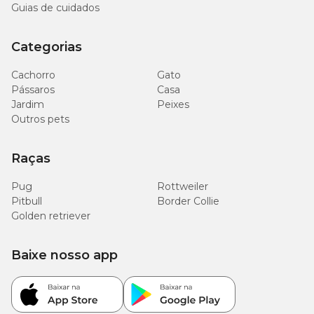
Guias de cuidados
Categorias
Cachorro
Gato
Pássaros
Casa
Jardim
Peixes
Outros pets
Raças
Pug
Rottweiler
Pitbull
Border Collie
Golden retriever
Baixe nosso app