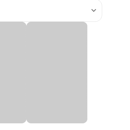
l ajuste de
não acompanha o