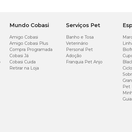
Mundo Cobasi
Serviços Pet
Esp
Amigo Cobasi
Banho e Tosa
Marc
Amigo Cobasi Plus
Veterinário
Linh
Compra Programada
Personal Pet
Biof
Cobasi Já
Adoção
Cup
o
Cobasi Cuida
Franquia Pet Anjo
Blac
Retirar na Loja
Cicl
Sobr
Gran
Pet
Minh
Guia