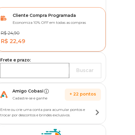
Cliente Compra Programada
Economiza 10% OFF em todas as compras
R$ 24,90
R$ 22,49
Frete e prazo:
Buscar
Amigo Cobasi
+
22
pontos
Cadastre-se e ganhe
Entre ou crie uma conta para acumular pontos e
trocar por descontos e brindes exclusivos.