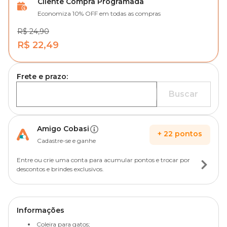
Cliente Compra Programada
Economiza 10% OFF em todas as compras
R$ 24,90
R$ 22,49
Frete e prazo:
Buscar
Amigo Cobasi
+
22
pontos
Cadastre-se e ganhe
Entre ou crie uma conta para acumular pontos e trocar por
descontos e brindes exclusivos.
Informações
Coleira para gatos;