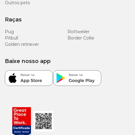
Outros pets
Raças
Pug
Rottweiler
Pitbull
Border Collie
Golden retriever
Baixe nosso app