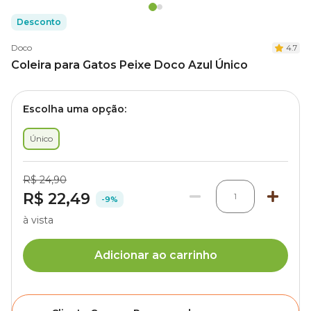
Desconto
Doco
4.7
Coleira para Gatos Peixe Doco Azul Único
Escolha uma opção:
Único
R$ 24,90
R$ 22,49
1
-9%
à vista
Adicionar ao carrinho