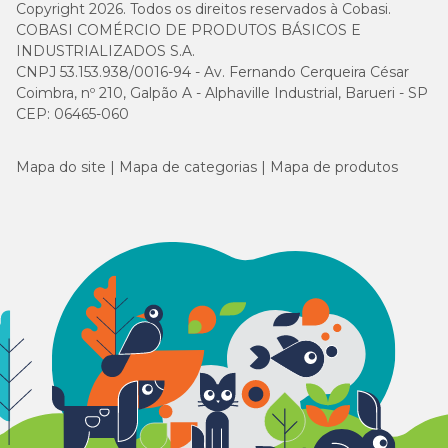
Copyright 2026. Todos os direitos reservados à Cobasi.
COBASI COMÉRCIO DE PRODUTOS BÁSICOS E
INDUSTRIALIZADOS S.A.
CNPJ 53.153.938/0016-94 - Av. Fernando Cerqueira César
Coimbra, nº 210, Galpão A - Alphaville Industrial, Barueri - SP
CEP: 06465-060
Mapa do site
Mapa de categorias
Mapa de produtos