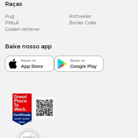
Raças
Pug
Rottweiler
Pitbull
Border Collie
Golden retriever
Baixe nosso app