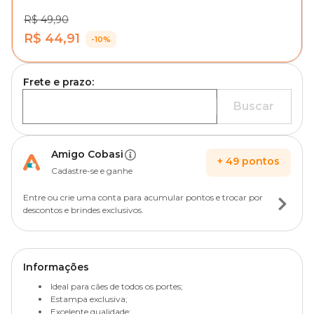
R$ 49,90
R$ 44,91
-10%
Frete e prazo:
Buscar
Amigo Cobasi
+
49
pontos
Cadastre-se e ganhe
Entre ou crie uma conta para acumular pontos e trocar por
descontos e brindes exclusivos.
Informações
Ideal para cães de todos os portes;
Estampa exclusiva;
Excelente qualidade;