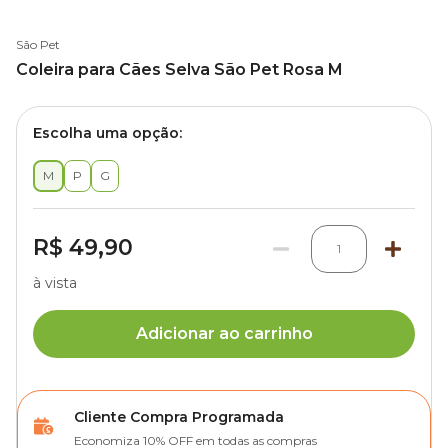
São Pet
Coleira para Cães Selva São Pet Rosa M
Escolha uma opção:
M
P
G
R$ 49,90
1
à vista
Adicionar ao carrinho
Cliente Compra Programada
Economiza 10% OFF em todas as compras