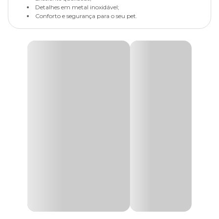
Detalhes em metal inoxidável;
Conforto e segurança para o seu pet.