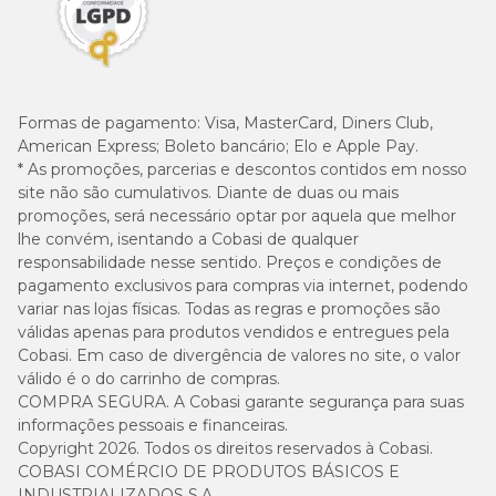
Formas de pagamento:
Visa, MasterCard, Diners Club,
American Express; Boleto bancário; Elo e Apple Pay.
* As promoções, parcerias e descontos contidos em nosso
site não são cumulativos. Diante de duas ou mais
promoções, será necessário optar por aquela que melhor
lhe convém, isentando a Cobasi de qualquer
responsabilidade nesse sentido. Preços e condições de
pagamento exclusivos para compras via internet, podendo
variar nas lojas físicas. Todas as regras e promoções são
válidas apenas para produtos vendidos e entregues pela
Cobasi. Em caso de divergência de valores no site, o valor
válido é o do carrinho de compras.
COMPRA SEGURA. A Cobasi garante segurança para suas
informações pessoais e financeiras.
Copyright 2026. Todos os direitos reservados à Cobasi.
COBASI COMÉRCIO DE PRODUTOS BÁSICOS E
INDUSTRIALIZADOS S.A.