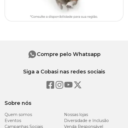
30 - 50 x
M
2cm
40 - 65 x
G
2,5cm
Compre pelo Whatsapp
Siga a Cobasi nas redes sociais
Sobre nós
Quem somos
Nossas lojas
Eventos
Diversidade e Inclusão
Campanhas Sociais
Venda Responsável