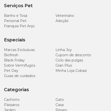
Serviços Pet
Banho e Tosa
Veterinário
Personal Pet
Adoção
Franquia Pet Anjo
Especiais
Marcas Exclusivas
Linha Joy
Biofresh
Cupom de desconto
Black Friday
Ciclo das pulgas
Sobre Vermífugos
Gran Plus
Pet Day
Minha Loja Cobasi
Guias de cuidados
Categorias
Cachorro
Gato
Pássaros
Casa
Jardim
Peixes