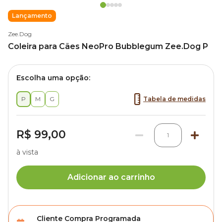
Lançamento
Zee.Dog
Coleira para Cães NeoPro Bubblegum Zee.Dog P
Escolha uma opção:
P
M
G
Tabela de medidas
R$ 99,00
1
à vista
Adicionar ao carrinho
Cliente Compra Programada