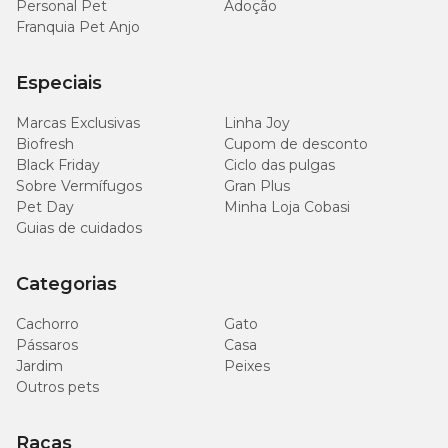
Personal Pet
Adoção
Franquia Pet Anjo
Especiais
Marcas Exclusivas
Linha Joy
Biofresh
Cupom de desconto
Black Friday
Ciclo das pulgas
Sobre Vermífugos
Gran Plus
Pet Day
Minha Loja Cobasi
Guias de cuidados
Categorias
Cachorro
Gato
Pássaros
Casa
Jardim
Peixes
Outros pets
Raças