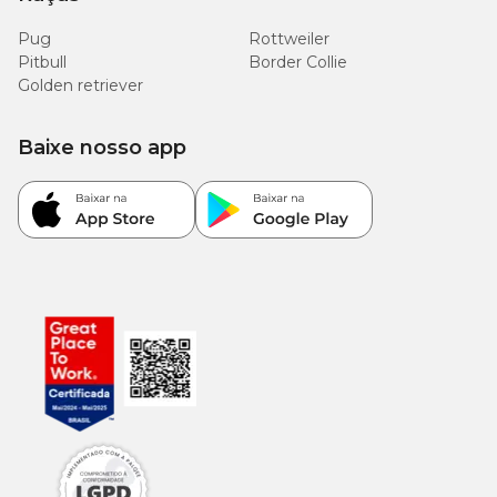
Pug
Rottweiler
Pitbull
Border Collie
Golden retriever
Baixe nosso app