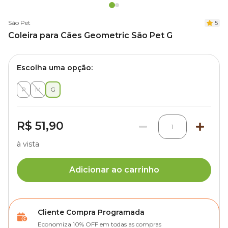
São Pet
5
Coleira para Cães Geometric São Pet G
Escolha uma opção:
P
M
G
R$ 51,90
1
à vista
Adicionar ao carrinho
Cliente Compra Programada
Economiza 10% OFF em todas as compras