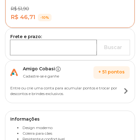
R$ 51,90
R$ 46,71
-10%
Frete e prazo:
Buscar
Amigo Cobasi
+
51
pontos
Cadastre-se e ganhe
Entre ou crie uma conta para acumular pontos e trocar por
descontos e brindes exclusivos.
Informações
Design moderno
Coleira para cães
Resistente e confortável