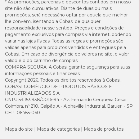
* As promoções, parcerias e descontos contidos em nosso
site não são cumulativos. Diante de duas ou mais
promoções, será necessário optar por aquela que melhor
lhe convém, isentando a Cobasi de qualquer
responsabilidade nesse sentido. Preços e condições de
pagamento exclusivos para compras via internet, podendo
variar nas lojas físicas. Todas as regras e promoções são
válidas apenas para produtos vendidos e entregues pela
Cobasi. Em caso de divergência de valores no site, o valor
válido é o do carrinho de compras.
COMPRA SEGURA. A Cobasi garante segurança para suas
informações pessoais e financeiras.
Copyright 2026. Todos os direitos reservados à Cobasi.
COBASI COMÉRCIO DE PRODUTOS BÁSICOS E
INDUSTRIALIZADOS S.A.
CNPJ 53.153.938/0016-94 - Av. Fernando Cerqueira César
Coimbra, nº 210, Galpão A - Alphaville Industrial, Barueri - SP
CEP: 06465-060
Mapa do site
Mapa de categorias
Mapa de produtos