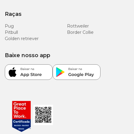
Raças
Pug
Rottweiler
Pitbull
Border Collie
Golden retriever
Baixe nosso app