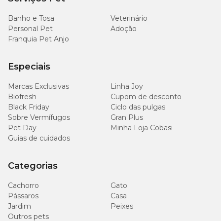
Banho e Tosa
Veterinário
Personal Pet
Adoção
Franquia Pet Anjo
Especiais
Marcas Exclusivas
Linha Joy
Biofresh
Cupom de desconto
Black Friday
Ciclo das pulgas
Sobre Vermífugos
Gran Plus
Pet Day
Minha Loja Cobasi
Guias de cuidados
Categorias
Cachorro
Gato
Pássaros
Casa
Jardim
Peixes
Outros pets