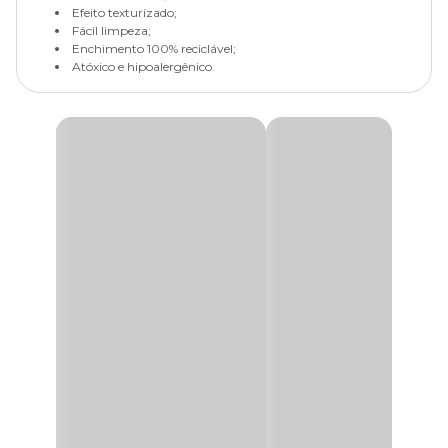
Efeito texturizado;
Fácil limpeza;
Enchimento 100% reciclável;
Atóxico e hipoalergênico.