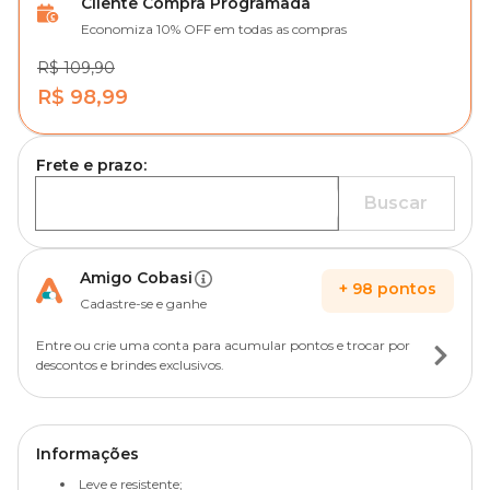
Cliente Compra Programada
Economiza 10% OFF em todas as compras
R$ 109,90
R$ 98,99
Frete e prazo:
Buscar
Amigo Cobasi
+
98
pontos
Cadastre-se e ganhe
Entre ou crie uma conta para acumular pontos e trocar por
descontos e brindes exclusivos.
Informações
Leve e resistente;