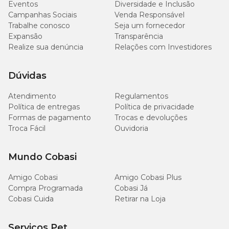
Eventos
Diversidade e Inclusão
Campanhas Sociais
Venda Responsável
Trabalhe conosco
Seja um fornecedor
Expansão
Transparência
Realize sua denúncia
Relações com Investidores
Dúvidas
Atendimento
Regulamentos
Política de entregas
Política de privacidade
Formas de pagamento
Trocas e devoluções
Troca Fácil
Ouvidoria
Mundo Cobasi
Amigo Cobasi
Amigo Cobasi Plus
Compra Programada
Cobasi Já
Cobasi Cuida
Retirar na Loja
Serviços Pet