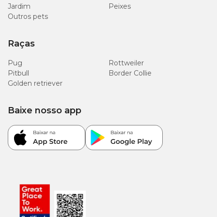
Jardim
Peixes
Outros pets
Raças
Pug
Rottweiler
Pitbull
Border Collie
Golden retriever
Baixe nosso app