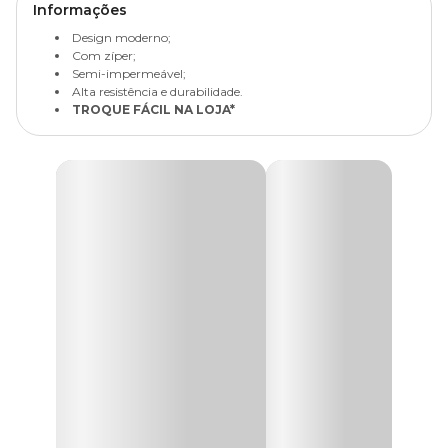
Informações
Design moderno;
Com zíper;
Semi-impermeável;
Alta resistência e durabilidade.
TROQUE FÁCIL NA LOJA*