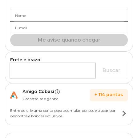
Nome
E-mail
Me avise quando chegar
Frete e prazo:
Buscar
Amigo Cobasi
+
114
pontos
Cadastre-se e ganhe
Entre ou crie uma conta para acumular pontos e trocar por
descontos e brindes exclusivos.