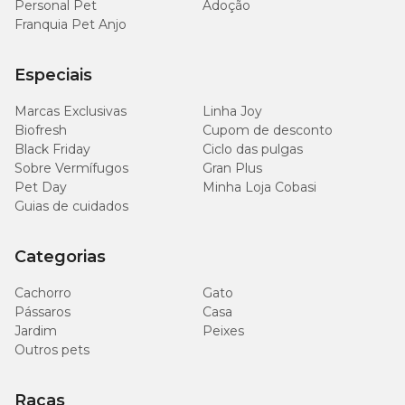
Personal Pet
Adoção
Franquia Pet Anjo
Especiais
Marcas Exclusivas
Linha Joy
Biofresh
Cupom de desconto
Black Friday
Ciclo das pulgas
Sobre Vermífugos
Gran Plus
Pet Day
Minha Loja Cobasi
Guias de cuidados
Categorias
Cachorro
Gato
Pássaros
Casa
Jardim
Peixes
Outros pets
Raças