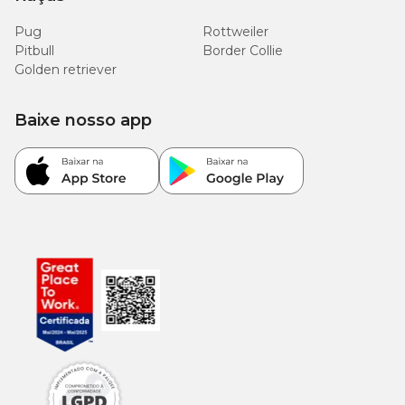
Pug
Rottweiler
Pitbull
Border Collie
Golden retriever
Baixe nosso app