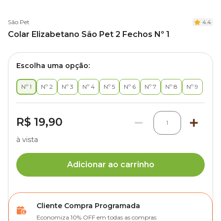
São Pet
4.4
Colar Elizabetano São Pet 2 Fechos Nº 1
Escolha uma opção:
Nº 1
Nº 2
Nº 3
Nº 4
Nº 5
Nº 6
Nº 7
Nº 8
Nº 9
R$ 19,90
1
à vista
Adicionar ao carrinho
Cliente Compra Programada
Economiza 10% OFF em todas as compras