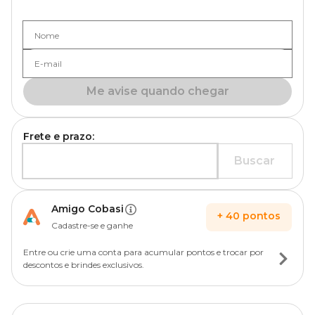
Nome
E-mail
Me avise quando chegar
Frete e prazo:
Buscar
Amigo Cobasi
+
40
pontos
Cadastre-se e ganhe
Entre ou crie uma conta para acumular pontos e trocar por
descontos e brindes exclusivos.