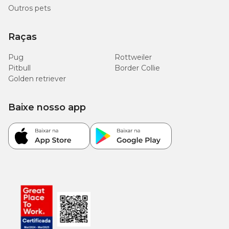
Outros pets
Raças
Pug
Rottweiler
Pitbull
Border Collie
Golden retriever
Baixe nosso app