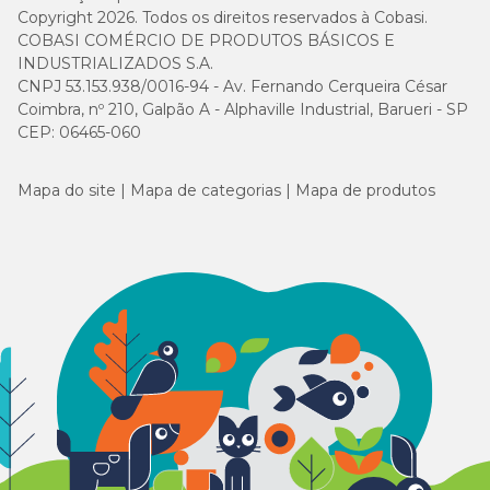
Copyright 2026. Todos os direitos reservados à Cobasi.
COBASI COMÉRCIO DE PRODUTOS BÁSICOS E
INDUSTRIALIZADOS S.A.
CNPJ 53.153.938/0016-94 - Av. Fernando Cerqueira César
Coimbra, nº 210, Galpão A - Alphaville Industrial, Barueri - SP
CEP: 06465-060
Mapa do site
Mapa de categorias
Mapa de produtos