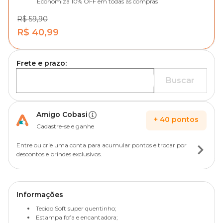
Economiza 10% OFF em todas as compras
R$ 59,90
R$ 40,99
Frete e prazo:
Buscar
Amigo Cobasi
+
40
pontos
Cadastre-se e ganhe
Entre ou crie uma conta para acumular pontos e trocar por
descontos e brindes exclusivos.
Informações
Tecido Soft super quentinho;
Estampa fofa e encantadora;