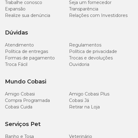
Trabalhe conosco
Seja um fornecedor
Expansão
Transparência
Realize sua denúncia
Relações com Investidores
Dúvidas
Atendimento
Regulamentos
Política de entregas
Política de privacidade
Formas de pagamento
Trocas e devoluções
Troca Fácil
Ouvidoria
Mundo Cobasi
Amigo Cobasi
Amigo Cobasi Plus
Compra Programada
Cobasi Já
Cobasi Cuida
Retirar na Loja
Serviços Pet
Banho e Tosa
Veterinário