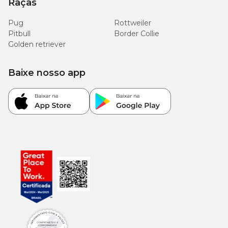
Raças
Pug
Rottweiler
Pitbull
Border Collie
Golden retriever
Baixe nosso app