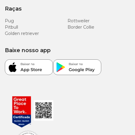
Raças
Pug
Rottweiler
Pitbull
Border Collie
Golden retriever
Baixe nosso app