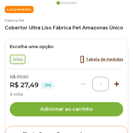
Lançamento
Fabrica Pet
Cobertor Ultra Liso Fábrica Pet Amazonas Único
Escolha uma opção:
Único
Tabela de medidas
R$ 39,90
R$ 27,49
1
-31%
à vista
Adicionar ao carrinho