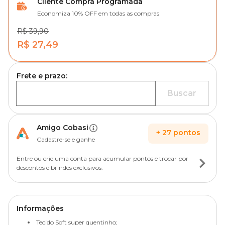
Cliente Compra Programada
Economiza 10% OFF em todas as compras
R$ 39,90
R$ 27,49
Frete e prazo:
Buscar
Amigo Cobasi
+
27
pontos
Cadastre-se e ganhe
Entre ou crie uma conta para acumular pontos e trocar por
descontos e brindes exclusivos.
Informações
Tecido Soft super quentinho;