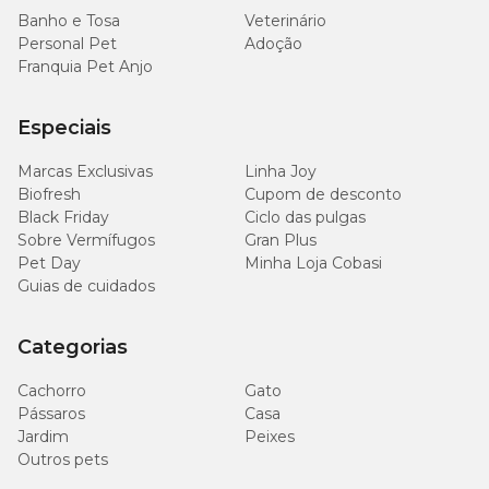
Banho e Tosa
Veterinário
Personal Pet
Adoção
Franquia Pet Anjo
Especiais
Marcas Exclusivas
Linha Joy
Biofresh
Cupom de desconto
Black Friday
Ciclo das pulgas
Sobre Vermífugos
Gran Plus
Pet Day
Minha Loja Cobasi
Guias de cuidados
Categorias
Cachorro
Gato
Pássaros
Casa
Jardim
Peixes
Outros pets