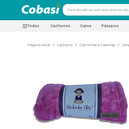
Todos
Cachorros
Gatos
Pássaros
Página inicial
Cachorro
Caminhas e Casinhas
Len