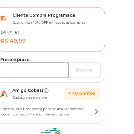
Cliente Compra Programada
Economiza 10% OFF em todas as compras
R$ 59,90
R$ 40,99
Frete e prazo:
Buscar
Amigo Cobasi
+
40
pontos
Cadastre-se e ganhe
Entre ou crie uma conta para acumular pontos e
trocar por descontos e brindes exclusivos.