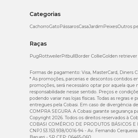
Categorias
Cachorro
Gato
Pássaros
Casa
Jardim
Peixes
Outros p
Raças
Pug
Rottweiler
Pitbull
Border Collie
Golden retriever
Formas de pagamento:
Visa, MasterCard, Diners C
* As promoções, parcerias e descontos contidos e
promoções, será necessário optar por aquela que 
responsabilidade nesse sentido. Preços e condiçõ
podendo variar nas lojas físicas. Todas as regras 
entregues pela Cobasi. Em caso de divergência de v
COMPRA SEGURA. A Cobasi garante segurança para 
Copyright 2026. Todos os direitos reservados à Cob
COBASI COMÉRCIO DE PRODUTOS BÁSICOS E I
CNPJ 53.153.938/0016-94 - Av. Fernando Cerqueira Cé
Barueri - SP CEP: 06465-060