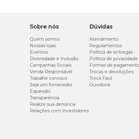
Largura: 75cm.
Sobre nós
Dúvidas
Quem somos
Atendimento
Nossas lojas
Regulamentos
Eventos
Política de entregas
Diversidade e Inclusão
Política de privacidade
Campanhas Sociais
Formas de pagament
Venda Responsável
Trocas e devoluções
Trabalhe conosco
Troca Fácil
Seja um fornecedor
Ouvidoria
Expansão
Transparência
Realize sua denúncia
Relações com Investidores