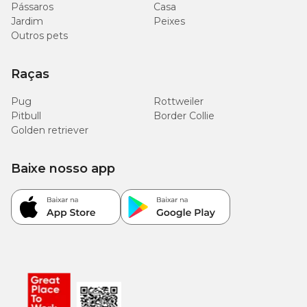
Pássaros
Casa
Jardim
Peixes
Outros pets
Raças
Pug
Rottweiler
Pitbull
Border Collie
Golden retriever
Baixe nosso app