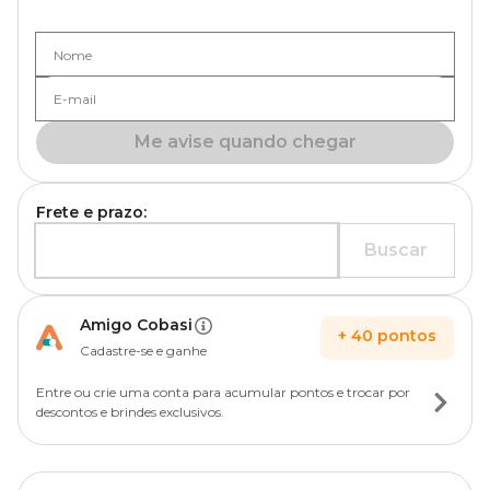
Nome
E-mail
Me avise quando chegar
Frete e prazo:
Buscar
Amigo Cobasi
+
40
pontos
Cadastre-se e ganhe
Entre ou crie uma conta para acumular pontos e trocar por
descontos e brindes exclusivos.