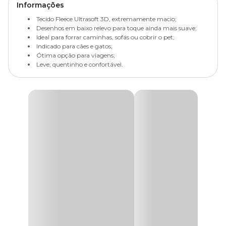
Informações
Tecido Fleece Ultrasoft 3D, extremamente macio;
Desenhos em baixo relevo para toque ainda mais suave;
Ideal para forrar caminhas, sofás ou cobrir o pet;
Indicado para cães e gatos;
Ótima opção para viagens;
Leve, quentinho e confortável.