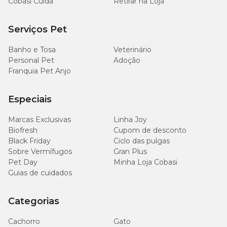
Cobasi Cuida
Retirar na Loja
Serviços Pet
Banho e Tosa
Veterinário
Personal Pet
Adoção
Franquia Pet Anjo
Especiais
Marcas Exclusivas
Linha Joy
Biofresh
Cupom de desconto
Black Friday
Ciclo das pulgas
Sobre Vermífugos
Gran Plus
Pet Day
Minha Loja Cobasi
Guias de cuidados
Categorias
Cachorro
Gato