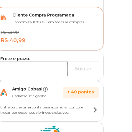
Cliente Compra Programada
Economiza 10% OFF em todas as compras
R$ 59,90
R$ 40,99
Frete e prazo:
Buscar
Amigo Cobasi
+
40
pontos
Cadastre-se e ganhe
Entre ou crie uma conta para acumular pontos e
trocar por descontos e brindes exclusivos.