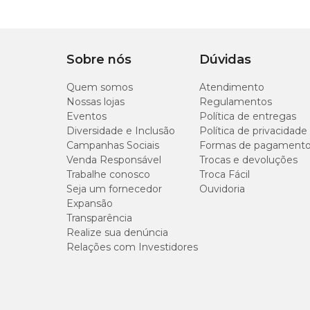
Largura: 70cm.
Sobre nós
Dúvidas
Quem somos
Atendimento
Nossas lojas
Regulamentos
Eventos
Política de entregas
Diversidade e Inclusão
Política de privacidade
Campanhas Sociais
Formas de pagament
Venda Responsável
Trocas e devoluções
Trabalhe conosco
Troca Fácil
Seja um fornecedor
Ouvidoria
Expansão
Transparência
Realize sua denúncia
Relações com Investidores