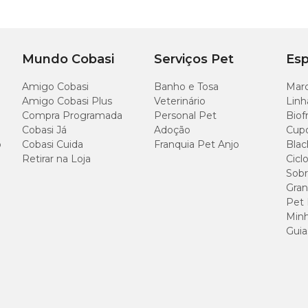
Mundo Cobasi
Serviços Pet
Esp
Amigo Cobasi
Banho e Tosa
Marc
Amigo Cobasi Plus
Veterinário
Linh
Compra Programada
Personal Pet
Biof
Cobasi Já
Adoção
Cup
o
Cobasi Cuida
Franquia Pet Anjo
Blac
Retirar na Loja
Cicl
Sobr
Gran
Pet
Minh
Guia