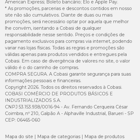
American Express; Boleto bancário; Elo e Apple Pay.
* As promoções, parcerias e descontos contidos em nosso
site não são cumulativos. Diante de duas ou mais
promoções, será necessário optar por aquela que melhor
lhe convém, isentando a Cobasi de qualquer
responsabilidade nesse sentido. Preços e condições de
pagamento exclusivos para compras via internet, podendo
variar nas lojas físicas. Todas as regras e promoções são
válidas apenas para produtos vendidos e entregues pela
Cobasi. Em caso de divergência de valores no site, o valor
válido é o do carrinho de compras.
COMPRA SEGURA. A Cobasi garante segurança para suas
informações pessoais e financeiras.
Copyright 2026. Todos os direitos reservados à Cobasi.
COBASI COMÉRCIO DE PRODUTOS BÁSICOS E
INDUSTRIALIZADOS S.A.
CNPJ 53.153.938/0016-94 - Av. Fernando Cerqueira César
Coimbra, nº 210, Galpão A - Alphaville Industrial, Barueri - SP
CEP: 06465-060
Mapa do site
Mapa de categorias
Mapa de produtos