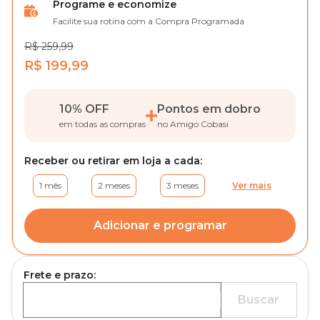
Programe e economize
Facilite sua rotina com a Compra Programada
R$ 259,99
R$ 199,99
10% OFF
Pontos em dobro
em todas as compras
no Amigo Cobasi
Receber ou retirar em loja a cada:
1 mês
2 meses
3 meses
Ver mais
Adicionar e programar
Frete e prazo:
Buscar