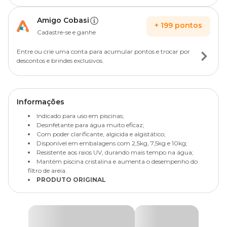
Amigo Cobasi
+
199
pontos
Cadastre-se e ganhe
Entre ou crie uma conta para acumular pontos e trocar por
descontos e brindes exclusivos.
Informações
Indicado para uso em piscinas;
Desinfetante para água muito eficaz;
Com poder clarificante, algicida e algistático;
Disponível em embalagens com 2,5kg, 7,5kg e 10kg;
Resistente aos raios UV, durando mais tempo na água;
Mantém piscina cristalina e aumenta o desempenho do
filtro de areia.
PRODUTO ORIGINAL