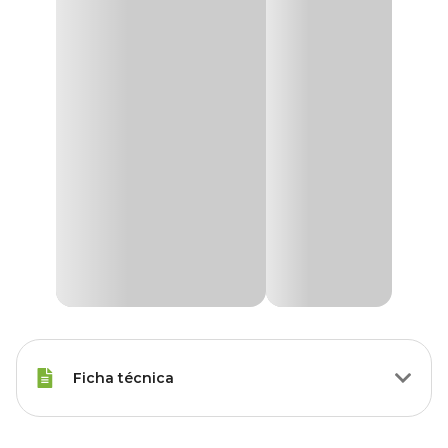
Ficha técnica
Marca
Genco